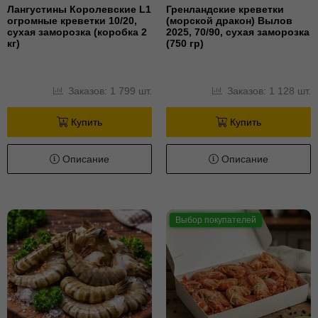
Лангустины Королевские L1
Гренландские креветки
огромные креветки 10/20,
(морской дракон) Вылов
сухая заморозка (коробка 2
2025, 70/90, сухая заморозка
кг)
(750 гр)
Заказов: 1 799 шт.
Заказов: 1 128 шт.
Купить
Купить
Описание
Описание
Выбор покупателей