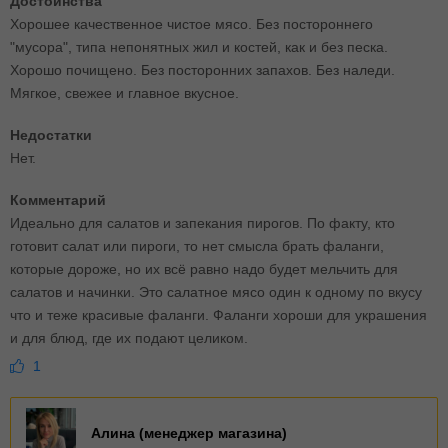
Достоинства
Хорошее качественное чистое мясо. Без постороннего
"мусора", типа непонятных жил и костей, как и без песка.
Хорошо почищено. Без посторонних запахов. Без наледи.
Мягкое, свежее и главное вкусное.
Недостатки
Нет.
Комментарий
Идеально для салатов и запекания пирогов. По факту, кто
готовит салат или пироги, то нет смысла брать фаланги,
которые дороже, но их всё равно надо будет мельчить для
салатов и начинки. Это салатное мясо один к одному по вкусу
что и теже красивые фаланги. Фаланги хороши для украшения
и для блюд, где их подают целиком.
1
Алина (менеджер магазина)