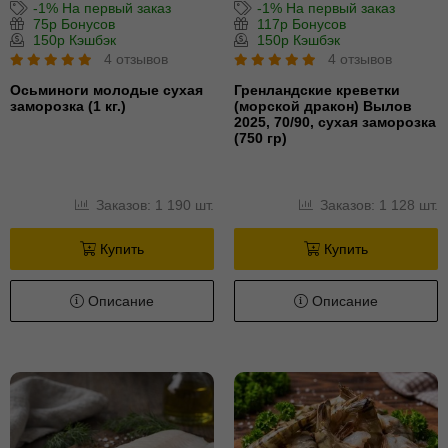
-1% На первый заказ
-1% На первый заказ
75р Бонусов
117р Бонусов
150р Кэшбэк
150р Кэшбэк
4 отзывов
4 отзывов
Осьминоги молодые сухая
Гренландские креветки
заморозка (1 кг.)
(морской дракон) Вылов
2025, 70/90, сухая заморозка
(750 гр)
Заказов: 1 190 шт.
Заказов: 1 128 шт.
Купить
Купить
Описание
Описание