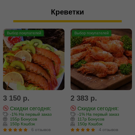
Креветки
Выбор покупателей
Выбор покупателей
3 150 р.
2 383 р.
Скидки сегодня:
Скидки сегодня:
-1% На первый заказ
-1% На первый заказ
155р Бонусов
117р Бонусов
150р Кэшбэк
150р Кэшбэк
6 отзывов
4 отзывов