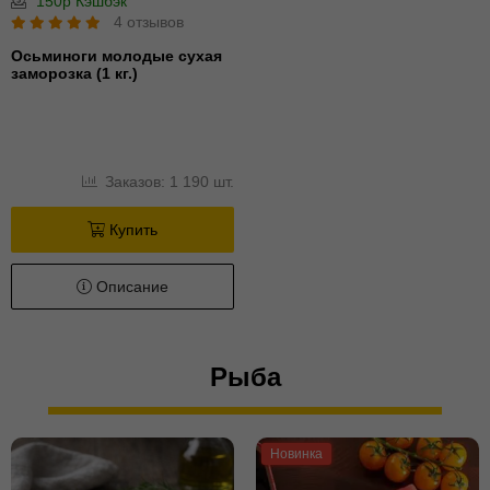
150р Кэшбэк
4 отзывов
Осьминоги молодые сухая
заморозка (1 кг.)
Заказов: 1 190 шт.
Купить
Описание
Рыба
Новинка