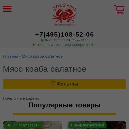
+7(495)108-52-06
Пн-Пт 11:00-18:00. Сб до 13:00
Интернет-магазин морепродуктов №1
Главная
Мясо краба салатное
Мясо краба салатное
Фильтры
Ничего не найдено
Популярные товары
Выбор покупателей
Выбор покупателей