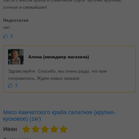
паста с мясом краба в сливочном соусе, кусочки крупные,
сочные и свежайшие!
Недостатки
нет
3
Алина (менеджер магазина)
Здравствуйте. Спасибо, мы очень рады, что вам
понравилось. Ждем новых заказов
2
Мясо Камчатского краба салатное (крупно-
кусковое) (1кг)
Иван