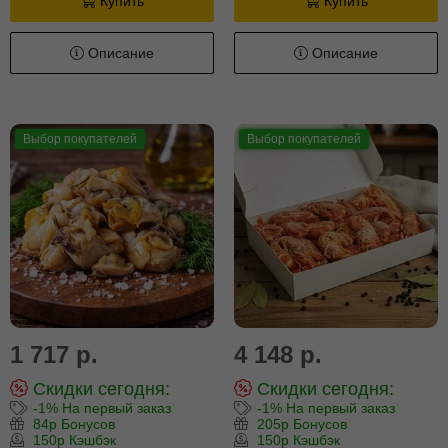
Купить
Купить
Описание
Описание
Выбор покупателей
Выбор покупателей
1 717 р.
4 148 р.
Скидки сегодня:
Скидки сегодня:
-1% На первый заказ
-1% На первый заказ
84р Бонусов
205р Бонусов
150р Кэшбэк
150р Кэшбэк