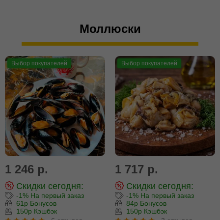
Моллюски
Выбор покупателей
Выбор покупателей
1 246 р.
1 717 р.
Скидки сегодня:
Скидки сегодня:
-1% На первый заказ
-1% На первый заказ
61р Бонусов
84р Бонусов
150р Кэшбэк
150р Кэшбэк