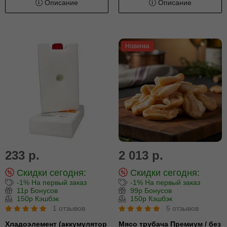
Описание
Описание
Новинка
233 р.
2 013 р.
Скидки сегодня:
Скидки сегодня:
-1% На первый заказ
-1% На первый заказ
11р Бонусов
99р Бонусов
150р Кэшбэк
150р Кэшбэк
1 отзывов
5 отзывов
Хладоэлемент (аккумулятор
Мясо трубача Премиум / без