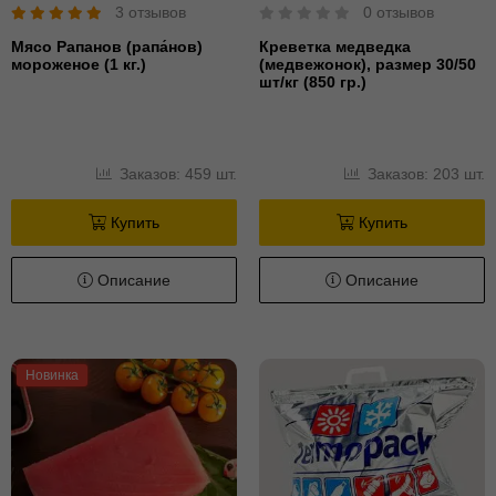
3 отзывов
0 отзывов
Мясо Рапанов (рапа́нов)
Креветка медведка
мороженое (1 кг.)
(медвежонок), размер 30/50
шт/кг (850 гр.)
Заказов: 459 шт.
Заказов: 203 шт.
Купить
Купить
Описание
Описание
Новинка