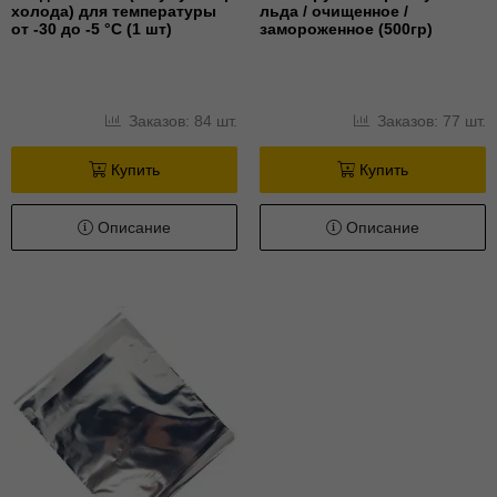
холода) для температуры
льда / очищенное /
от -30 до -5 °С (1 шт)
замороженное (500гр)
Заказов: 84 шт.
Заказов: 77 шт.
Купить
Купить
Описание
Описание