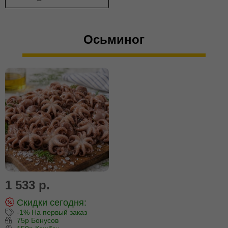
Осьминог
1 533 р.
Скидки сегодня:
-1% На первый заказ
75р Бонусов