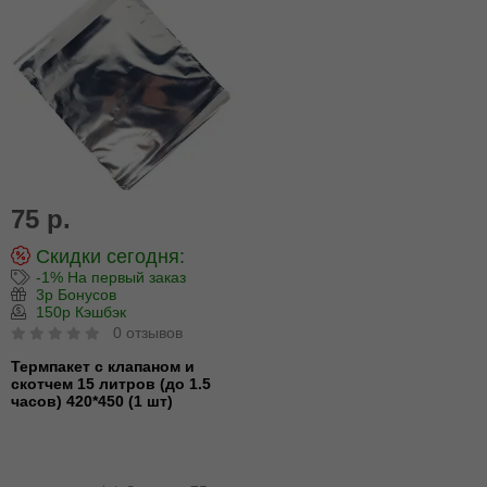
75 р.
Скидки сегодня:
-1% На первый заказ
3р Бонусов
150р Кэшбэк
0 отзывов
Термпакет с клапаном и
скотчем 15 литров (до 1.5
часов) 420*450 (1 шт)