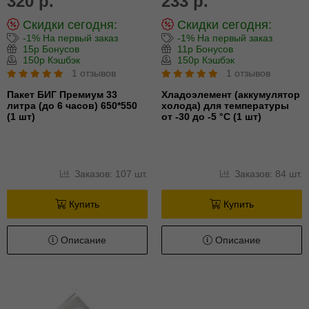
320 р.
233 р.
Скидки сегодня:
Скидки сегодня:
-1% На первый заказ
-1% На первый заказ
15р Бонусов
11р Бонусов
150р Кэшбэк
150р Кэшбэк
1 отзывов
1 отзывов
Пакет БИГ Премиум 33
Хладоэлемент (аккумулятор
литра (до 6 часов) 650*550
холода) для температуры
(1 шт)
от -30 до -5 °С (1 шт)
Заказов: 107 шт.
Заказов: 84 шт.
Купить
Купить
Описание
Описание