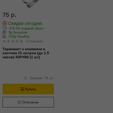
75 р.
Скидки сегодня:
-1% На первый заказ
3р Бонусов
150р Кэшбэк
0 отзывов
Термпакет с клапаном и
скотчем 15 литров (до 1.5
часов) 420*450 (1 шт)
Заказов: 75 шт.
Купить
Описание