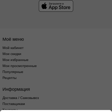
Моё меню
Мой кабинет
Мои скидки
Мои избранные
Мои просмотренные
Популярные
Рецепты
Информация
Доставка / Самовывоз
Поставщикам
Контакты