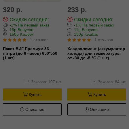
320 р.
233 р.
Скидки сегодня:
Скидки сегодня:
-1% На первый заказ
-1% На первый заказ
15р Бонусов
11р Бонусов
150р Кэшбэк
150р Кэшбэк
1 отзывов
1 отзывов
Пакет БИГ Премиум 33
Хладоэлемент (аккумулятор
литра (до 6 часов) 650*550
холода) для температуры
(1 шт)
от -30 до -5 °С (1 шт)
Заказов: 107 шт.
Заказов: 84 шт.
Купить
Купить
Описание
Описание