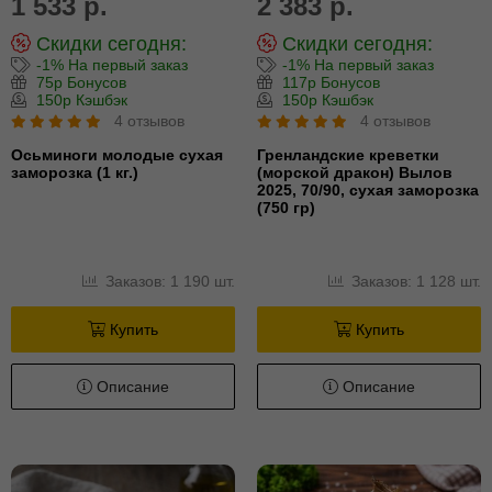
1 533 р.
2 383 р.
Скидки сегодня:
Скидки сегодня:
-1% На первый заказ
-1% На первый заказ
75р Бонусов
117р Бонусов
150р Кэшбэк
150р Кэшбэк
4 отзывов
4 отзывов
Осьминоги молодые сухая
Гренландские креветки
заморозка (1 кг.)
(морской дракон) Вылов
2025, 70/90, сухая заморозка
(750 гр)
Заказов: 1 190 шт.
Заказов: 1 128 шт.
Купить
Купить
Описание
Описание