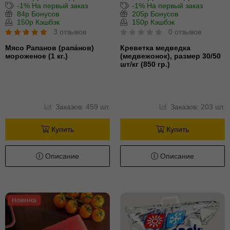
-1% На первый заказ
-1% На первый заказ
84р Бонусов
205р Бонусов
150р Кэшбэк
150р Кэшбэк
3 отзывов
0 отзывов
Мясо Рапанов (рапа́нов)
Креветка медведка
мороженое (1 кг.)
(медвежонок), размер 30/50
шт/кг (850 гр.)
Заказов: 459 шт.
Заказов: 203 шт.
Купить
Купить
Описание
Описание
Новинка