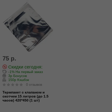
75 р.
Скидки сегодня:
-1% На первый заказ
3р Бонусов
150р Кэшбэк
0 отзывов
Термпакет с клапаном и
скотчем 15 литров (до 1.5
часов) 420*450 (1 шт)