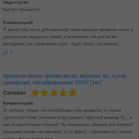
Недостатки
быстро кончается
Комментарий
Я думал это чисто для картинок такая красная креветка а она в
реальности оказалась такой) в остальном это вся та же
магаданка, кто попробовал раз - будет брать постоянно
1
Креветки ботан гребенчатая, крупная XL, сухая
заморозка, калиброванная 20/25 (1кг)
Салават
Комментарий
О, ребята, только что попробовал этих креветок, и у меня
просто нет слов! Сначала когда увидел “крупный размер XL”, я
как-то скептически отнесся. Ну понимаете, обычно всё кажется
большим только на картинке, а по факту – приходится с лупой
искать. Но не в этот раз!