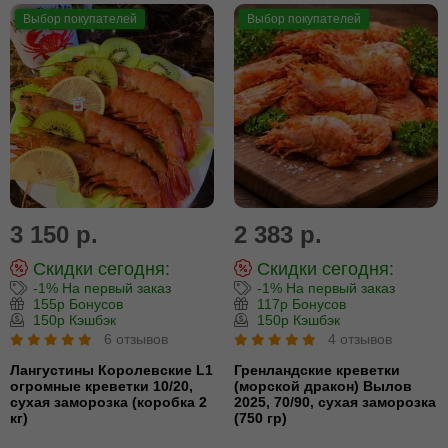
Выбор покупателей
Выбор покупателей
3 150 р.
2 383 р.
Скидки сегодня:
Скидки сегодня:
-1% На первый заказ
-1% На первый заказ
155р Бонусов
117р Бонусов
150р Кэшбэк
150р Кэшбэк
6 отзывов
4 отзывов
Лангустины Королевские L1
Гренландские креветки
огромные креветки 10/20,
(морской дракон) Вылов
сухая заморозка (коробка 2
2025, 70/90, сухая заморозка
кг)
(750 гр)