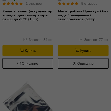
1 отзывов
5 отзывов
Хладоэлемент (аккумулятор
Мясо трубача Премиум / без
холода) для температуры
льда / очищенное /
от -30 до -5 °С (1 шт)
замороженное (500гр)
Заказов: 84 шт.
Заказов: 77 шт.
Купить
Купить
Описание
Описание