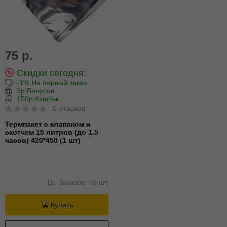
75 р.
Скидки сегодня:
-1% На первый заказ
3р Бонусов
150р Кэшбэк
0 отзывов
Термпакет с клапаном и
скотчем 15 литров (до 1.5
часов) 420*450 (1 шт)
Заказов: 75 шт.
Купить