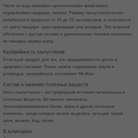
Часто их еще называют аргентинскими креветками,
норвежскими омарами, скампи. Размер лангустинов может
колебаться в пределах от 15 до 25 сантиметров, и отличаются
по цвету панциря: ярко-оранжевые или розовые. Это морские
обитатели с дестью ногами и удлиненными тонкими клешнями,
их панцирь заужен книзу.
Калорийность лангустинов
Отличный продукт для тех, кто придерживается диеты и
здорового питания. Очень низкое содержание жиров и
углеводов, калорийность составляет 98 кКал.
Состав и наличие полезных веществ
Мясо лангустинов – это природный источник питательных и
полезных веществ. Витамины, минералы,
легкоперевариваемые белки, жиры и другие полезные
элементы, среди которых можно выделить: кальций, калий,
цинк, железо, йод, селен.
В кулинарии