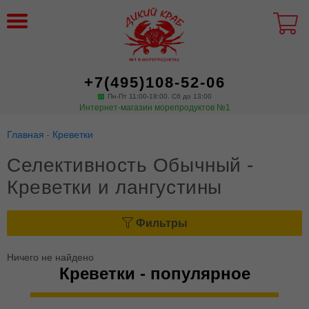
+7(495)108-52-06
Пн-Пт 11:00-18:00. Сб до 13:00
Интернет-магазин морепродуктов №1
Главная
Креветки
Селективность Обычный -
Креветки и лангустины
Фильтры
Ничего не найдено
Креветки - популярное