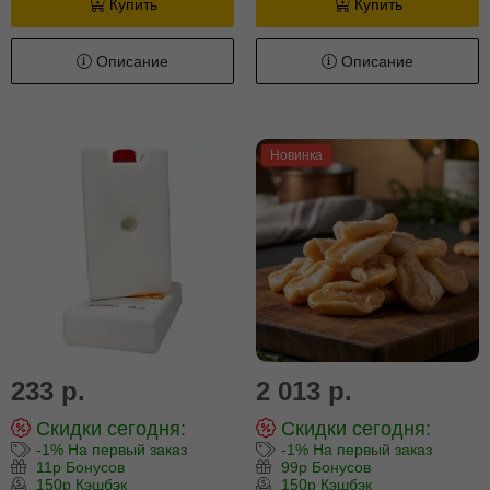
Купить
Купить
Описание
Описание
Новинка
233 р.
2 013 р.
Скидки сегодня:
Скидки сегодня:
-1% На первый заказ
-1% На первый заказ
11р Бонусов
99р Бонусов
150р Кэшбэк
150р Кэшбэк