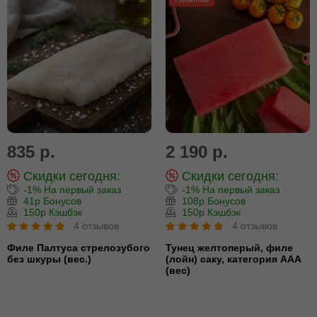
835 р.
2 190 р.
Скидки сегодня:
Скидки сегодня:
-1% На первый заказ
-1% На первый заказ
41р Бонусов
108р Бонусов
150р Кэшбэк
150р Кэшбэк
4 отзывов
4 отзывов
Филе Палтуса стрелозубого
Тунец желтоперый, филе
без шкуры (вес.)
(лойн) cаку, категория ААА
(вес)