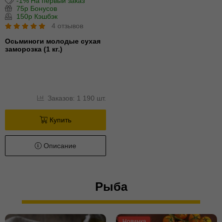
-1% На первый заказ
75р Бонусов
150р Кэшбэк
4 отзывов
Осьминоги молодые сухая
заморозка (1 кг.)
Заказов: 1 190 шт.
Купить
Описание
Рыба
Новинка