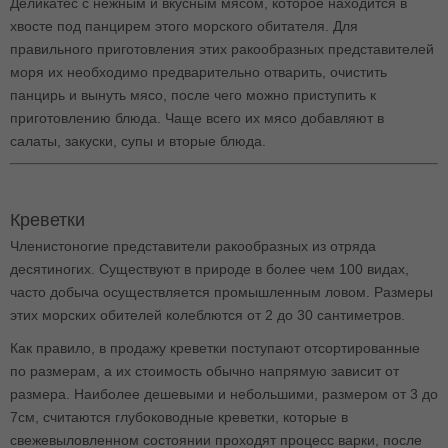
Деликатес с нежным и вкусным мясом, которое находится в
хвосте под панцирем этого морского обитателя. Для
правильного приготовления этих ракообразных представителей
моря их необходимо предварительно отварить, очистить
панцирь и вынуть мясо, после чего можно приступить к
приготовлению блюда. Чаще всего их мясо добавляют в
салаты, закуски, супы и вторые блюда.
Креветки
Членистоногие представители ракообразных из отряда
десятиногих. Существуют в природе в более чем 100 видах,
часто добыча осуществляется промышленным ловом. Размеры
этих морских обителей колеблются от 2 до 30 сантиметров.
Как правило, в продажу креветки поступают отсортированные
по размерам, а их стоимость обычно напрямую зависит от
размера. Наиболее дешевыми и небольшими, размером от 3 до
7см, считаются глубоководные креветки, которые в
свежевыловленном состоянии проходят процесс варки, после