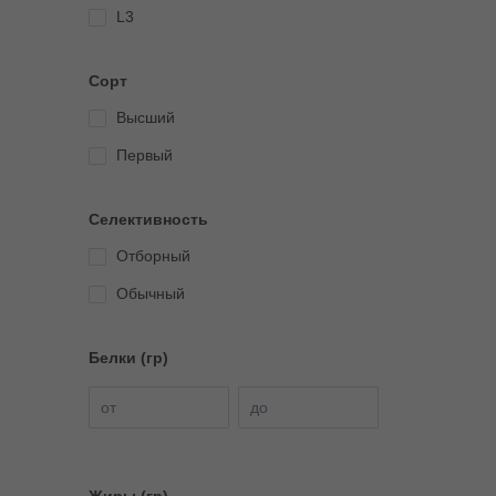
L3
Сорт
Высший
Первый
Селективность
Отборный
Обычный
Белки (гр)
от
до