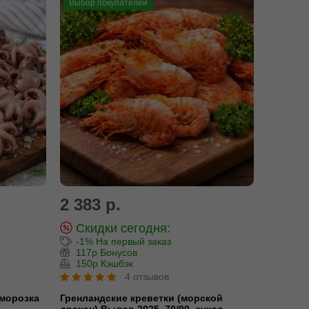
Выбор покупателей
2 383 р.
Скидки сегодня:
-1% На первый заказ
117р Бонусов
150р Кэшбэк
4 отзывов
морозка
Гренландские креветки (морской