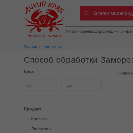
Каталог морепрод
Магазин морепродуктов №1 — прямые п
Главная
Креветки
Способ обработки Заморозк
Цена
Ничего 
от
до
Продукт
Креветка
Лангустин