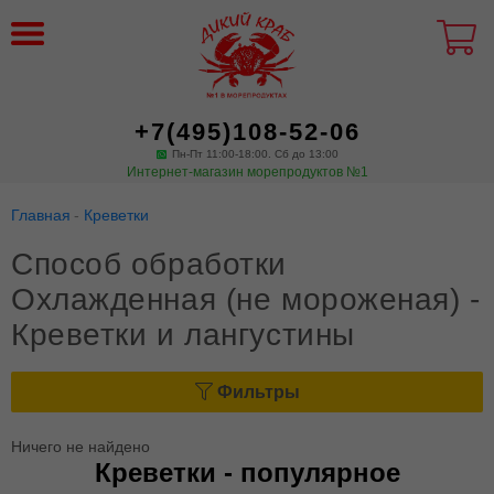
+7(495)108-52-06
Пн-Пт 11:00-18:00. Сб до 13:00
Интернет-магазин морепродуктов №1
Главная
Креветки
Способ обработки
Охлажденная (не мороженая) -
Креветки и лангустины
Фильтры
Ничего не найдено
Креветки - популярное