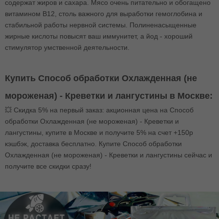
содержат жиров и сахара. Мясо очень питательно и обогащено
витамином В12, столь важного для выработки гемоглобина и
стабильной работы нервной системы. Полиненасыщенные
жирные кислоты повысят ваш иммунитет, а йод - хороший
стимулятор умственной деятельности.
Купить Способ обработки Охлажденная (не
мороженая) - Креветки и лангустины в Москве:
💥 Скидка 5% на первый заказ: акционная цена на Способ
обработки Охлажденная (не мороженая) - Креветки и
лангустины, купите в Москве и получите 5% на счет +150р
кэшбэк, доставка бесплатно. Купите Способ обработки
Охлажденная (не мороженая) - Креветки и лангустины сейчас и
получите все скидки сразу!