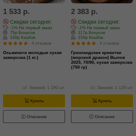
1 533 р.
2 383 р.
Скидки сегодня:
Скидки сегодня:
-1% На первый заказ
-1% На первый заказ
75р Бонусов
117р Бонусов
150р Кэшбэк
150р Кэшбэк
4 отзывов
4 отзывов
Осьминоги молодые сухая
Гренландские креветки
заморозка (1 кг.)
(морской дракон) Вылов
2025, 70/90, сухая заморозка
(750 гр)
Заказов: 1 190 шт.
Заказов: 1 128 шт.
Купить
Купить
Описание
Описание