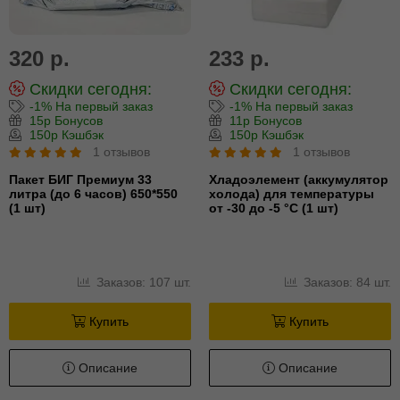
320 р.
233 р.
Скидки сегодня:
Скидки сегодня:
-1% На первый заказ
-1% На первый заказ
15р Бонусов
11р Бонусов
150р Кэшбэк
150р Кэшбэк
1 отзывов
1 отзывов
Пакет БИГ Премиум 33
Хладоэлемент (аккумулятор
литра (до 6 часов) 650*550
холода) для температуры
(1 шт)
от -30 до -5 °С (1 шт)
Заказов: 107 шт.
Заказов: 84 шт.
Купить
Купить
Описание
Описание