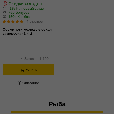
Скидки сегодня:
-1% На первый заказ
75р Бонусов
150р Кэшбэк
4 отзывов
Осьминоги молодые сухая
заморозка (1 кг.)
Заказов: 1 190 шт.
Купить
Описание
Рыба