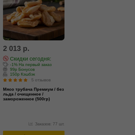
2 013 р.
Скидки сегодня:
-1% На первый заказ
99р Бонусов
150р Кэшбэк
5 отзывов
Мясо трубача Премиум / без
льда / очищенное /
замороженное (500гр)
Заказов: 77 шт.