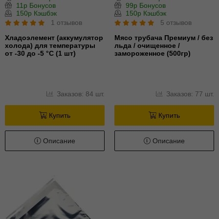
11р Бонусов
99р Бонусов
150р Кэшбэк
150р Кэшбэк
1 отзывов
5 отзывов
Хладоэлемент (аккумулятор
Мясо трубача Премиум / без
холода) для температуры
льда / очищенное /
от -30 до -5 °С (1 шт)
замороженное (500гр)
Заказов: 84 шт.
Заказов: 77 шт.
Купить
Купить
Описание
Описание