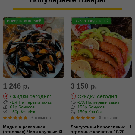
Выбор покупателей
Выбор покупателей
1 246 р.
3 150 р.
Скидки сегодня:
Скидки сегодня:
-1% На первый заказ
-1% На первый заказ
61р Бонусов
155р Бонусов
150р Кэшбэк
150р Кэшбэк
6 отзывов
6 отзывов
Мидии в раковинах
Лангустины Королевские L1
(створках) Чили крупные XL
огромные креветки 10/20,