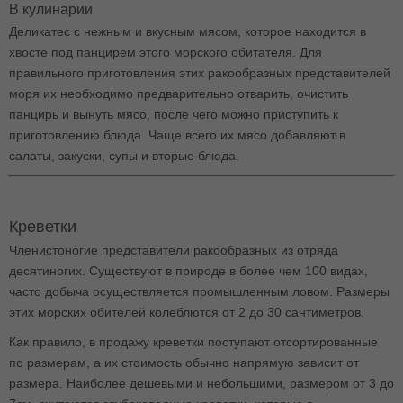
В кулинарии
Деликатес с нежным и вкусным мясом, которое находится в
хвосте под панцирем этого морского обитателя. Для
правильного приготовления этих ракообразных представителей
моря их необходимо предварительно отварить, очистить
панцирь и вынуть мясо, после чего можно приступить к
приготовлению блюда. Чаще всего их мясо добавляют в
салаты, закуски, супы и вторые блюда.
Креветки
Членистоногие представители ракообразных из отряда
десятиногих. Существуют в природе в более чем 100 видах,
часто добыча осуществляется промышленным ловом. Размеры
этих морских обителей колеблются от 2 до 30 сантиметров.
Как правило, в продажу креветки поступают отсортированные
по размерам, а их стоимость обычно напрямую зависит от
размера. Наиболее дешевыми и небольшими, размером от 3 до