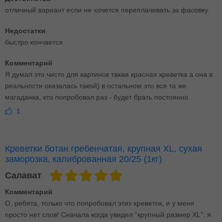
отличный вариант если не хочется переплачивать за фасовку
Недостатки
быстро кончается
Комментарий
Я думал это чисто для картинок такая красная креветка а она в
реальности оказалась такой) в остальном это вся та же
магаданка, кто попробовал раз - будет брать постоянно
1
Креветки ботан гребенчатая, крупная XL, сухая
заморозка, калиброванная 20/25 (1кг)
Салават
Комментарий
О, ребята, только что попробовал этих креветок, и у меня
просто нет слов! Сначала когда увидел “крупный размер XL”, я