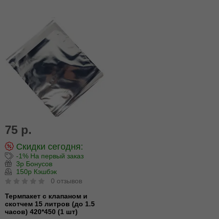
75 р.
Скидки сегодня:
-1% На первый заказ
3р Бонусов
150р Кэшбэк
0 отзывов
Термпакет с клапаном и
скотчем 15 литров (до 1.5
часов) 420*450 (1 шт)