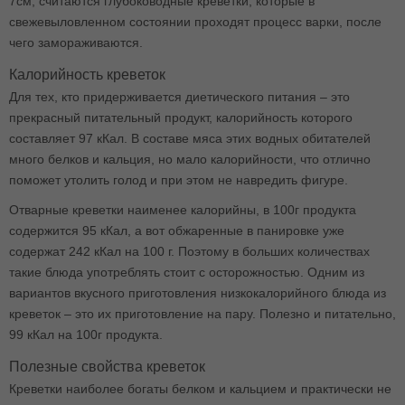
7см, считаются глубоководные креветки, которые в
свежевыловленном состоянии проходят процесс варки, после
чего замораживаются.
Калорийность креветок
Для тех, кто придерживается диетического питания – это
прекрасный питательный продукт, калорийность которого
составляет 97 кКал. В составе мяса этих водных обитателей
много белков и кальция, но мало калорийности, что отлично
поможет утолить голод и при этом не навредить фигуре.
Отварные креветки наименее калорийны, в 100г продукта
содержится 95 кКал, а вот обжаренные в панировке уже
содержат 242 кКал на 100 г. Поэтому в больших количествах
такие блюда употреблять стоит с осторожностью. Одним из
вариантов вкусного приготовления низкокалорийного блюда из
креветок – это их приготовление на пару. Полезно и питательно,
99 кКал на 100г продукта.
Полезные свойства креветок
Креветки наиболее богаты белком и кальцием и практически не