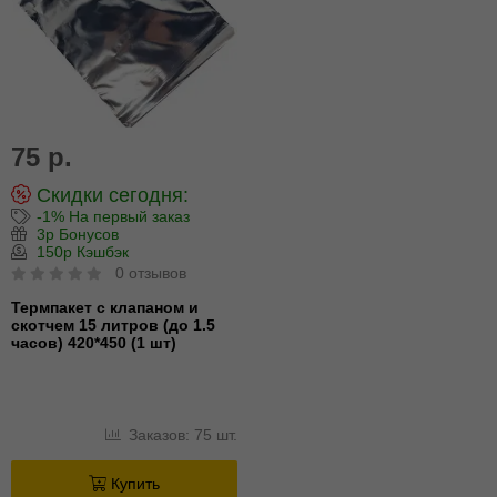
75 р.
Скидки сегодня:
-1% На первый заказ
3р Бонусов
150р Кэшбэк
0 отзывов
Термпакет с клапаном и
скотчем 15 литров (до 1.5
часов) 420*450 (1 шт)
Заказов: 75 шт.
Купить