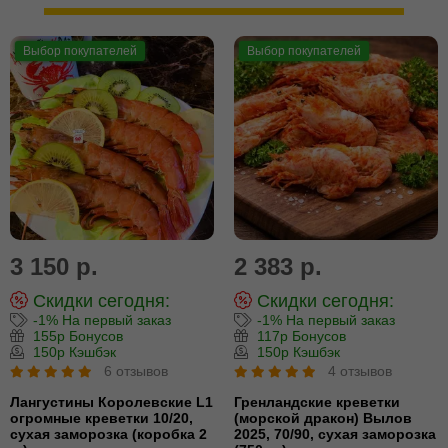
Выбор покупателей
Выбор покупателей
3 150 р.
2 383 р.
Скидки сегодня:
Скидки сегодня:
-1% На первый заказ
-1% На первый заказ
155р Бонусов
117р Бонусов
150р Кэшбэк
150р Кэшбэк
6 отзывов
4 отзывов
Лангустины Королевские L1
Гренландские креветки
огромные креветки 10/20,
(морской дракон) Вылов
сухая заморозка (коробка 2
2025, 70/90, сухая заморозка