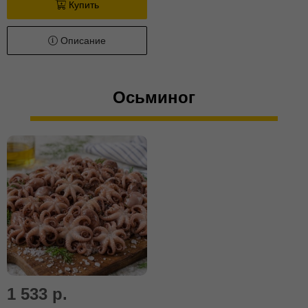
Купить
Описание
Осьминог
1 533 р.