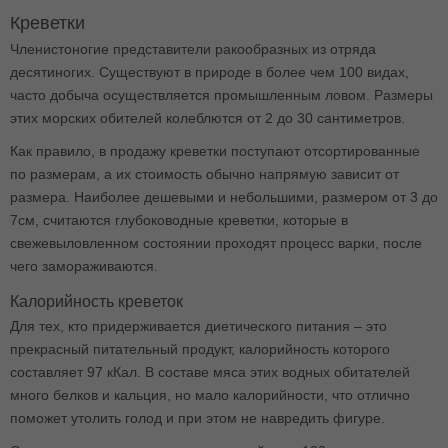
Креветки
Членистоногие представители ракообразных из отряда
десятиногих. Существуют в природе в более чем 100 видах,
часто добыча осуществляется промышленным ловом. Размеры
этих морских обителей колеблются от 2 до 30 сантиметров.
Как правило, в продажу креветки поступают отсортированные
по размерам, а их стоимость обычно напрямую зависит от
размера. Наиболее дешевыми и небольшими, размером от 3 до
7см, считаются глубоководные креветки, которые в
свежевыловленном состоянии проходят процесс варки, после
чего замораживаются.
Калорийность креветок
Для тех, кто придерживается диетического питания – это
прекрасный питательный продукт, калорийность которого
составляет 97 кКал. В составе мяса этих водных обитателей
много белков и кальция, но мало калорийности, что отлично
поможет утолить голод и при этом не навредить фигуре.