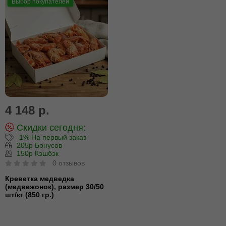
Выбор покупателей
4 148 р.
Скидки сегодня:
-1% На первый заказ
205р Бонусов
150р Кэшбэк
0 отзывов
Креветка медведка
(медвежонок), размер 30/50
шт/кг (850 гр.)