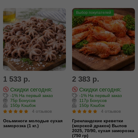
Выбор покупателей
1 533 р.
2 383 р.
Скидки сегодня:
Скидки сегодня:
-1% На первый заказ
-1% На первый заказ
75р Бонусов
117р Бонусов
150р Кэшбэк
150р Кэшбэк
4 отзывов
4 отзывов
Осьминоги молодые сухая
Гренландские креветки
заморозка (1 кг.)
(морской дракон) Вылов
2025, 70/90, сухая заморозка
(750 гр)