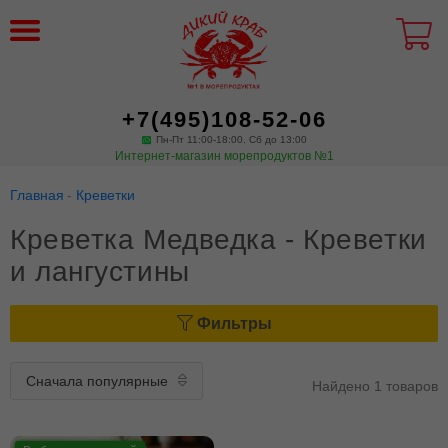
+7(495)108-52-06
Пн-Пт 11:00-18:00. Сб до 13:00
Интернет-магазин морепродуктов №1
Главная
Креветки
Креветка Медведка - Креветки
и лангустины
Фильтры
Найдено 1 товаров