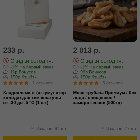
233 р.
2 013 р.
Скидки сегодня:
Скидки сегодня:
-1% На первый заказ
-1% На первый заказ
11р Бонусов
99р Бонусов
150р Кэшбэк
150р Кэшбэк
1 отзывов
5 отзывов
Хладоэлемент (аккумулятор
Мясо трубача Премиум / без
холода) для температуры
льда / очищенное /
от -30 до -5 °С (1 шт)
замороженное (500гр)
Заказов: 84 шт.
Заказов: 77 шт.