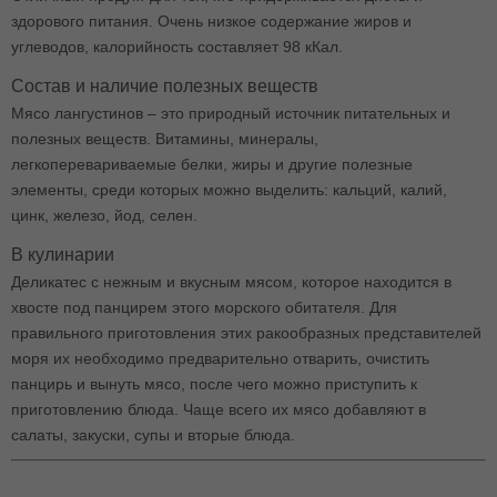
здорового питания. Очень низкое содержание жиров и
углеводов, калорийность составляет 98 кКал.
Состав и наличие полезных веществ
Мясо лангустинов – это природный источник питательных и
полезных веществ. Витамины, минералы,
легкоперевариваемые белки, жиры и другие полезные
элементы, среди которых можно выделить: кальций, калий,
цинк, железо, йод, селен.
В кулинарии
Деликатес с нежным и вкусным мясом, которое находится в
хвосте под панцирем этого морского обитателя. Для
правильного приготовления этих ракообразных представителей
моря их необходимо предварительно отварить, очистить
панцирь и вынуть мясо, после чего можно приступить к
приготовлению блюда. Чаще всего их мясо добавляют в
салаты, закуски, супы и вторые блюда.