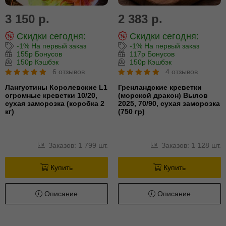
3 150 р.
2 383 р.
Скидки сегодня:
Скидки сегодня:
-1% На первый заказ
-1% На первый заказ
155р Бонусов
117р Бонусов
150р Кэшбэк
150р Кэшбэк
6 отзывов
4 отзывов
Лангустины Королевские L1
Гренландские креветки
огромные креветки 10/20,
(морской дракон) Вылов
сухая заморозка (коробка 2
2025, 70/90, сухая заморозка
кг)
(750 гр)
Заказов: 1 799 шт.
Заказов: 1 128 шт.
Купить
Купить
Описание
Описание