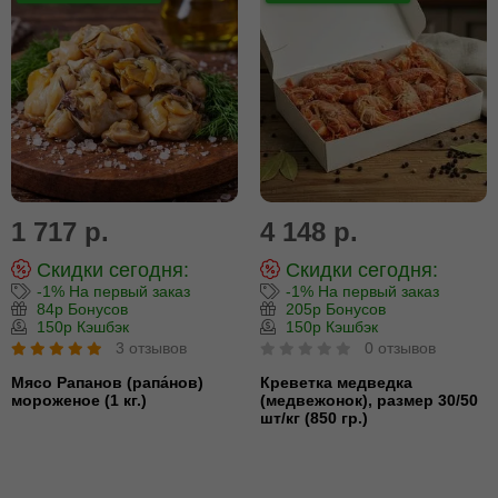
1 717 р.
4 148 р.
Скидки сегодня:
Скидки сегодня:
-1% На первый заказ
-1% На первый заказ
84р Бонусов
205р Бонусов
150р Кэшбэк
150р Кэшбэк
3 отзывов
0 отзывов
Мясо Рапанов (рапа́нов)
Креветка медведка
мороженое (1 кг.)
(медвежонок), размер 30/50
шт/кг (850 гр.)