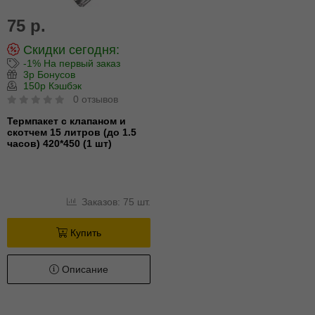
75 р.
Скидки сегодня:
-1% На первый заказ
3р Бонусов
150р Кэшбэк
0 отзывов
Термпакет с клапаном и
скотчем 15 литров (до 1.5
часов) 420*450 (1 шт)
Заказов: 75 шт.
Купить
Описание