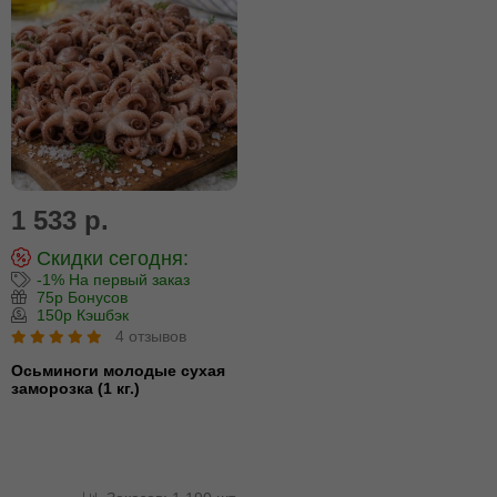
1 533 р.
Скидки сегодня:
-1% На первый заказ
75р Бонусов
150р Кэшбэк
4 отзывов
Осьминоги молодые сухая
заморозка (1 кг.)