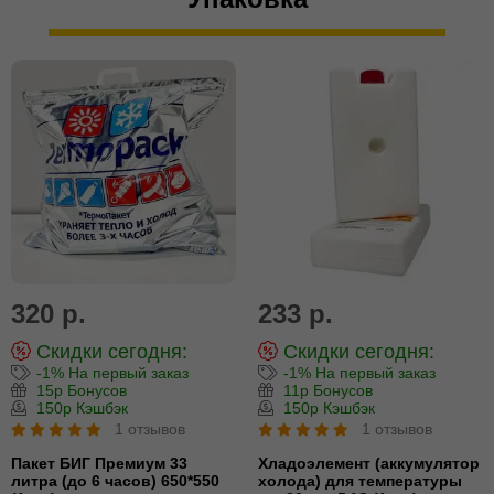
320 р.
233 р.
Скидки сегодня:
Скидки сегодня:
-1% На первый заказ
-1% На первый заказ
15р Бонусов
11р Бонусов
150р Кэшбэк
150р Кэшбэк
1 отзывов
1 отзывов
Пакет БИГ Премиум 33
Хладоэлемент (аккумулятор
литра (до 6 часов) 650*550
холода) для температуры