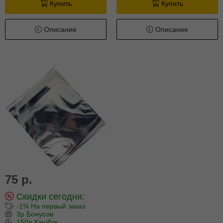
Купить
Купить
Описание
Описание
75 р.
Скидки сегодня:
-1% На первый заказ
3р Бонусов
150р Кэшбэк