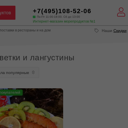
+7(495)108-52-06
уктов
Пн-Пт 11:00-18:00. Сб до 13:00
Интернет-магазин морепродуктов №1
оставки в рестораны и на дом
Наши
Скидки
ветки и лангустины
покупателей