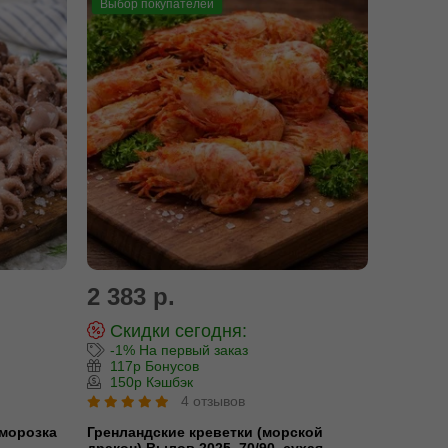
Выбор покупателей
2 383 р.
Скидки сегодня:
-1% На первый заказ
117р Бонусов
150р Кэшбэк
4 отзывов
морозка
Гренландские креветки (морской