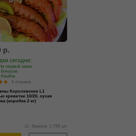
 р.
ки сегодня:
На первый заказ
 Бонусов
 Кэшбэк
6 отзывов
тины Королевские L1
е креветки 10/20, сухая
ка (коробка 2 кг)
Заказов: 1 799 шт.