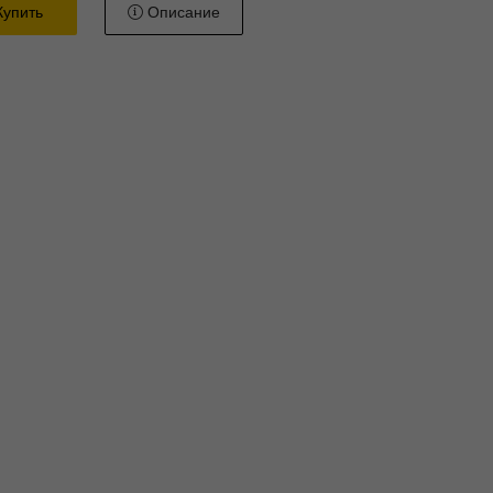
упить
Описание