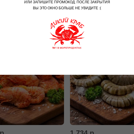
ИЛИ ЗАПИШИТЕ ПРОМОКОД. ПОСЛЕ ЗАКРЫТИЯ
ВЫ ЭТО ОКНО БОЛЬШЕ НЕ УВИДИТЕ :(
Креветки - популярное
купателей
р.
1 734 р.