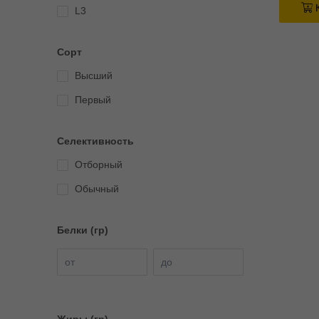
К
L3
Сорт
Высший
Первый
Селективность
Отборный
Обычный
Белки (гр)
от
до