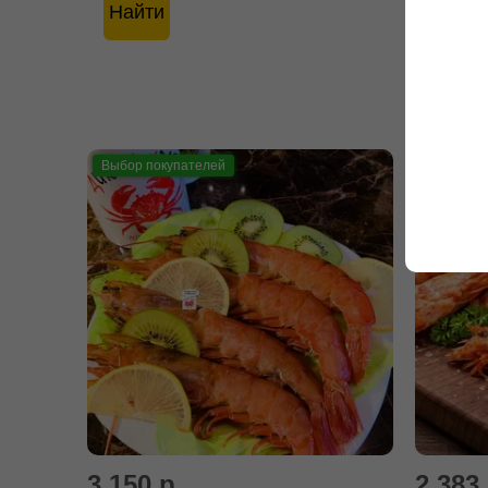
Найти
Выбор покупателей
Выбор по
3 150 р.
2 383 