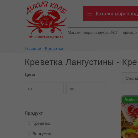
Каталог морепрод
Магазин морепродуктов №1 — прямые п
Главная
Креветки
Креветка Лангустины - Кре
Цена
от
до
Выбор 
Продукт
Креветка
Лангустин