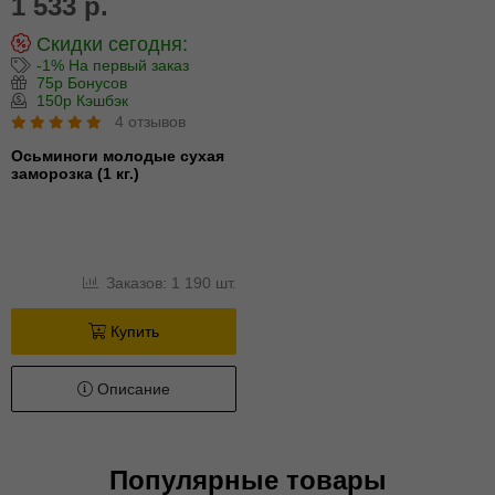
1 533 р.
Скидки сегодня:
-1% На первый заказ
75р Бонусов
150р Кэшбэк
4 отзывов
Осьминоги молодые сухая
заморозка (1 кг.)
Заказов: 1 190 шт.
Купить
Описание
Популярные товары