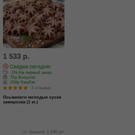
1 533 р.
Скидки сегодня:
-1% На первый заказ
75р Бонусов
150р Кэшбэк
4 отзывов
Осьминоги молодые сухая
заморозка (1 кг.)
Заказов: 1 190 шт.