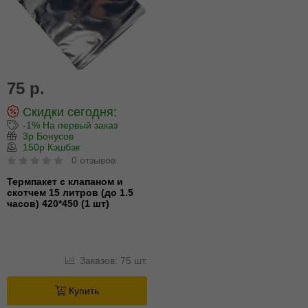
75 р.
Скидки сегодня:
-1% На первый заказ
3р Бонусов
150р Кэшбэк
0 отзывов
Термпакет с клапаном и
скотчем 15 литров (до 1.5
часов) 420*450 (1 шт)
Заказов: 75 шт.
Купить