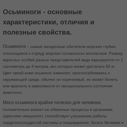
Осьминоги - основные
характеристики, отличия и
полезные свойства.
Осьминоги
– самые загадочные обитатели морских глубин,
относящиеся к отряду морских головоногих моллюсков. Размер
взрослых особей разных представителей вида варьируется от 1
сантиметра до 4 метров, вес которых может достигать 50 кг.
Цвет своей кожи осьминог изменяет, приспосабливаясь к
окружающей среде, обычно он коричневый, но может белеть
или краснеть в зависимости от эмоционального состояния
животного.
Мясо осьминога крайне полезно для человека
,
положительно влияет на обменные процессы в организме,
укрепляет иммунитет, способствует улучшению работы
сердечнососудистой системы и пищеварения, богато белками и