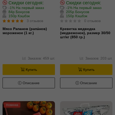
Скидки сегодня:
Скидки сегодня:
-1% На первый заказ
-1% На первый заказ
84р Бонусов
205р Бонусов
150р Кэшбэк
150р Кэшбэк
3 отзывов
0 отзывов
Мясо Рапанов (рапа́нов)
Креветка медведка
мороженое (1 кг.)
(медвежонок), размер 30/50
шт/кг (850 гр.)
Заказов: 459 шт.
Заказов: 203 шт.
Купить
Купить
Описание
Описание
Новинка