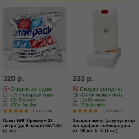
320 р.
233 р.
Скидки сегодня:
Скидки сегодня:
-1% На первый заказ
-1% На первый заказ
15р Бонусов
11р Бонусов
150р Кэшбэк
150р Кэшбэк
1 отзывов
1 отзывов
Пакет БИГ Премиум 33
Хладоэлемент (аккумулятор
литра (до 6 часов) 650*550
холода) для температуры
(1 шт)
от -30 до -5 °С (1 шт)