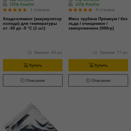
150р Кэшбэк
150р Кэшбэк
1 отзывов
5 отзывов
Хладоэлемент (аккумулятор
Мясо трубача Премиум / без
холода) для температуры
льда / очищенное /
от -30 до -5 °С (1 шт)
замороженное (500гр)
Заказов: 84 шт.
Заказов: 77 шт.
Купить
Купить
Описание
Описание