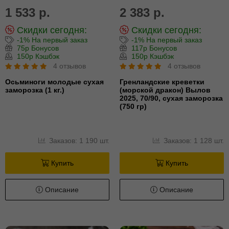
1 533 р.
2 383 р.
Скидки сегодня:
Скидки сегодня:
-1% На первый заказ
-1% На первый заказ
75р Бонусов
117р Бонусов
150р Кэшбэк
150р Кэшбэк
4 отзывов
4 отзывов
Осьминоги молодые сухая
Гренландские креветки
заморозка (1 кг.)
(морской дракон) Вылов
2025, 70/90, сухая заморозка
(750 гр)
Заказов: 1 190 шт.
Заказов: 1 128 шт.
Купить
Купить
Описание
Описание