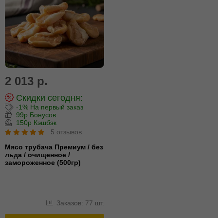
2 013 р.
Скидки сегодня:
-1% На первый заказ
99р Бонусов
150р Кэшбэк
5 отзывов
Мясо трубача Премиум / без
льда / очищенное /
замороженное (500гр)
Заказов: 77 шт.