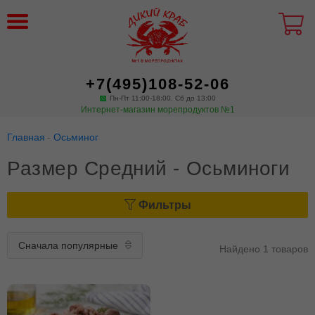
+7(495)108-52-06
Пн-Пт 11:00-18:00. Сб до 13:00
Интернет-магазин морепродуктов №1
Главная
Осьминог
Размер Средний - Осьминоги
Фильтры
Найдено 1 товаров