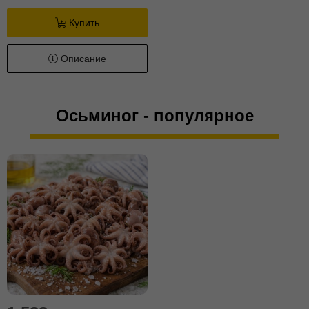
Купить
Описание
Осьминог - популярное