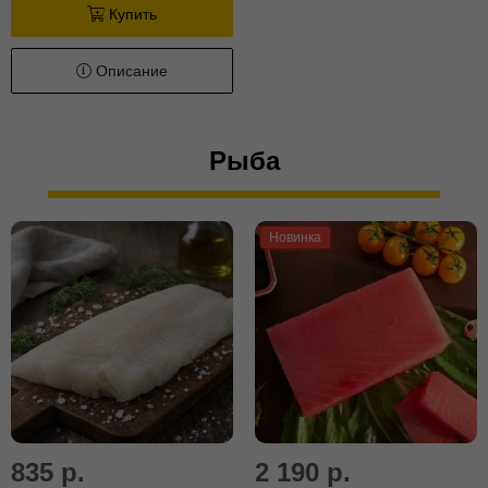
Купить
Описание
Рыба
Новинка
835 р.
2 190 р.