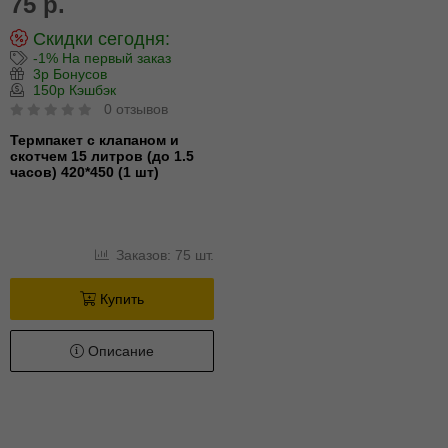
75 р.
Скидки сегодня:
-1% На первый заказ
3р Бонусов
150р Кэшбэк
0 отзывов
Термпакет с клапаном и
скотчем 15 литров (до 1.5
часов) 420*450 (1 шт)
Заказов: 75 шт.
Купить
Описание