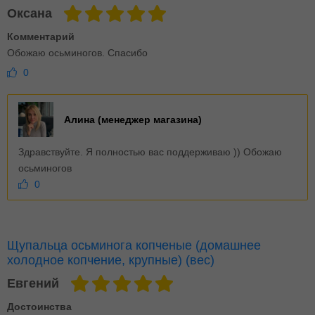
Оксана
Комментарий
Обожаю осьминогов. Спасибо
0
Алина (менеджер магазина)
Здравствуйте. Я полностью вас поддерживаю )) Обожаю
осьминогов
0
Щупальца осьминога копченые (домашнее
холодное копчение, крупные) (вес)
Евгений
Достоинства