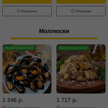
Описание
Описание
Моллюски
Выбор покупателей
Выбор покупателей
1 246 р.
1 717 р.