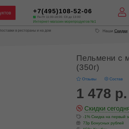
+7(495)108-52-06
уктов
Пн-Пт 11:00-18:00. Сб до 13:00
Интернет-магазин морепродуктов №1
оставки в рестораны и на дом
Наши
Скидки
Пельмени с м
(350г)
Отзывы
Состав
1 478 р.
Скидки сегодня
-1% Скидка на первый з
73р Бонусных рублей