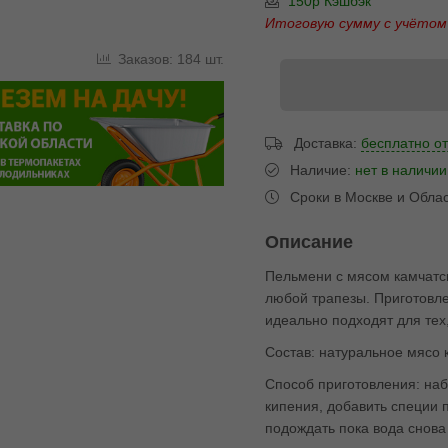
150р Кэшбэк
Итоговую сумму с учётом
Заказов: 184 шт.
Доставка:
бесплатно от
Наличие:
нет в наличии
Сроки в Москве и Обла
Описание
Пельмени с мясом камчатск
любой трапезы. Приготовле
идеально подходят для тех
Состав: натуральное мясо к
Способ приготовления: наб
кипения, добавить специи 
подождать пока вода снова 