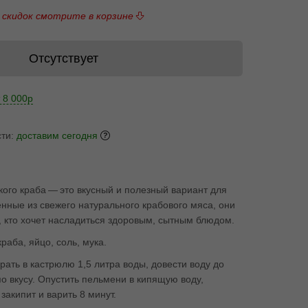
 скидок смотрите в корзине
Отсутствует
 8 000р
сти:
доставим сегодня
ого краба — это вкусный и полезный вариант для
нные из свежего натурального крабового мяса, они
, кто хочет насладиться здоровым, сытным блюдом.
раба, яйцо, соль, мука.
рать в кастрюлю 1,5 литра воды, довести воду до
по вкусу. Опустить пельмени в кипящую воду,
закипит и варить 8 минут.