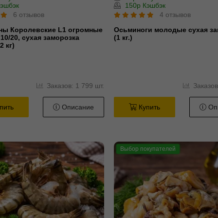
эшбэк
150р Кэшбэк
6 отзывов
4 отзывов
ны Королевские L1 огромные
Осьминоги молодые сухая за
10/20, сухая заморозка
(1 кг.)
2 кг)
Заказов: 1 799 шт.
Заказов:
пить
Описание
Купить
Оп
Выбор покупателей