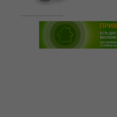
Автор изображения: Юрченко Д. В. Размещено: 14.04.2022