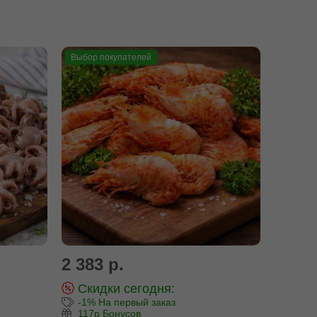
Выбор покупателей
2 383 р.
Скидки сегодня:
-1% На первый заказ
117р Бонусов