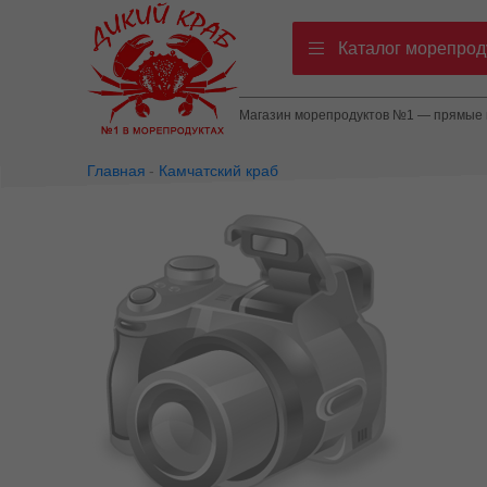
Каталог морепрод
Магазин морепродуктов №1 — прямые п
Главная
Камчатский краб