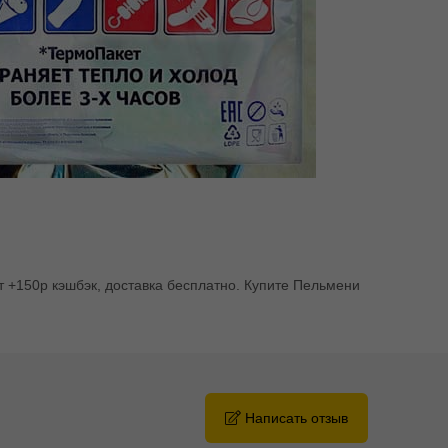
т +150р кэшбэк, доставка бесплатно. Купите Пельмени
Написать отзыв