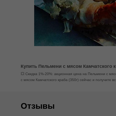
Купить Пельмени с мясом Камчатского кр
💥 Скидка 1%-20%: акционная цена на Пельмени с мясо
с мясом Камчатского краба (350г) сейчас и получите вс
Отзывы