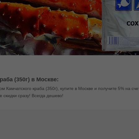
аба (350г) в Москве:
м Камчатского краба (350г), купите в Москве и получите 5% на сче
е скидки сразу! Всегда дешево!