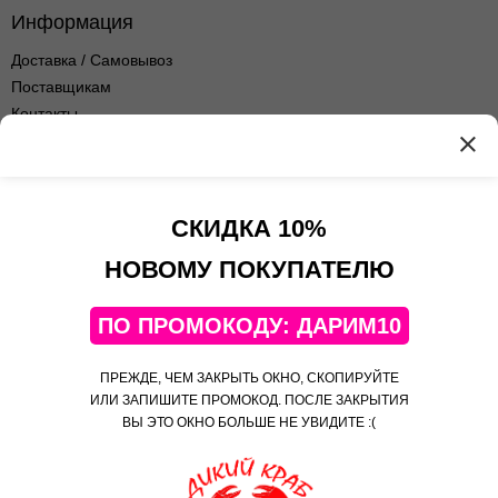
Информация
Доставка / Самовывоз
Поставщикам
Контакты
Оптовые продажи
Оферта сервиса
Политика
конфиденциальности
СКИДКА 10%
Контакты
НОВОМУ ПОКУПАТЕЛЮ
+7(495)108-52-06
ПО ПРОМОКОДУ: ДАРИМ10
Telegram
Яндекс Дзен
ПРЕЖДЕ, ЧЕМ ЗАКРЫТЬ ОКНО, СКОПИРУЙТЕ
Яндекс Коллекции
ИЛИ ЗАПИШИТЕ ПРОМОКОД. ПОСЛЕ ЗАКРЫТИЯ
ВЫ ЭТО ОКНО БОЛЬШЕ НЕ УВИДИТЕ :(