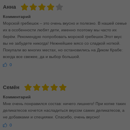
Анна
Комментарий
Морской гребешок – это очень вкусно и полезно. В нашей семье
их в особенности любят дети, именно поэтому мы часто их
берём. Рекомендую попробовать морской гребешок.Этот вкус
вы не забудете никогда! Нежнейшее мясо со сладкой ноткой.
Покупали во многих местах, но остановились на Диком Крабе:
всегда все свежее, да и выбор большой.
0
Семён
Комментарий
Мне очень понравился состав: ничего лишнего! При копке таких
деликатесов хочется насладиться вкусом самих деликатесов, а
не добавками и специями. Спасибо, очень вкусно!
0