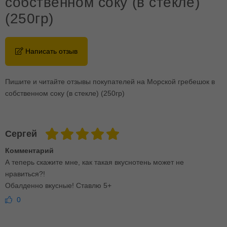
собственном соку (в стекле)
(250гр)
Написать отзыв
Пишите и читайте отзывы покупателей на Морской гребешок в
собственном соку (в стекле) (250гр)
Сергей
Комментарий
А теперь скажите мне, как такая вкуснотень может не
нравиться?!
Обалденно вкусные! Ставлю 5+
0