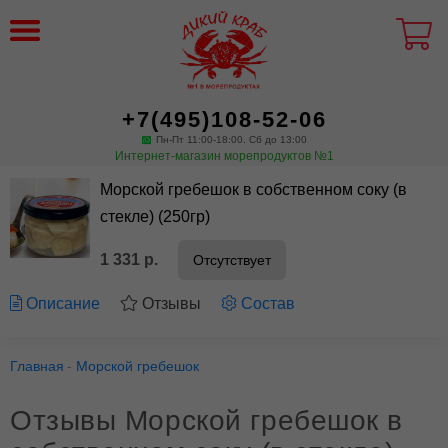
+7(495)108-52-06
Пн-Пт 11:00-18:00. Сб до 13:00
Интернет-магазин морепродуктов №1
Морской гребешок в собственном соку (в
стекле) (250гр)
1 331 р.
Отсутствует
Описание
Отзывы
Состав
Главная
Морской гребешок
Отзывы Морской гребешок в