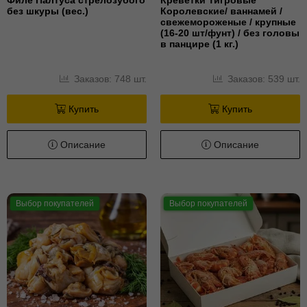
без шкуры (вес.)
Королевские/ ваннамей /
свежемороженые / крупные
(16-20 шт/фунт) / без головы
в панцире (1 кг.)
Заказов: 748 шт.
Заказов: 539 шт.
Купить
Купить
Описание
Описание
Выбор покупателей
Выбор покупателей