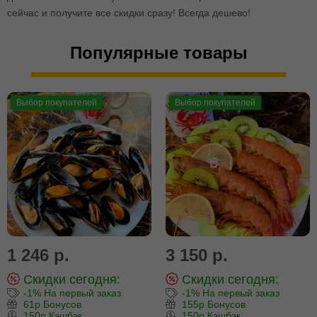
сейчас и получите все скидки сразу! Всегда дешево!
Популярные товары
Выбор покупателей
Выбор покупателей
1 246 р.
3 150 р.
Скидки сегодня:
Скидки сегодня:
-1% На первый заказ
-1% На первый заказ
61р Бонусов
155р Бонусов
150р Кэшбэк
150р Кэшбэк