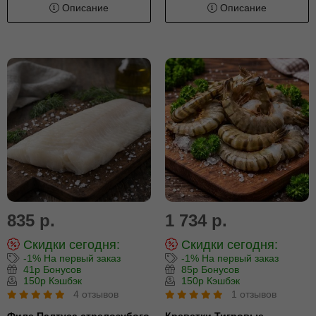
Описание
Описание
835 р.
1 734 р.
Скидки сегодня:
Скидки сегодня:
-1% На первый заказ
-1% На первый заказ
41р Бонусов
85р Бонусов
150р Кэшбэк
150р Кэшбэк
4 отзывов
1 отзывов
Филе Палтуса стрелозубого
Креветки Тигровые