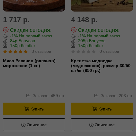
1 717 р.
4 148 р.
Скидки сегодня:
Скидки сегодня:
-1% На первый заказ
-1% На первый заказ
84р Бонусов
205р Бонусов
150р Кэшбэк
150р Кэшбэк
3 отзывов
0 отзывов
Мясо Рапанов (рапа́нов)
Креветка медведка
мороженое (1 кг.)
(медвежонок), размер 30/50
шт/кг (850 гр.)
Заказов: 459 шт.
Заказов: 203 шт.
Купить
Купить
Описание
Описание