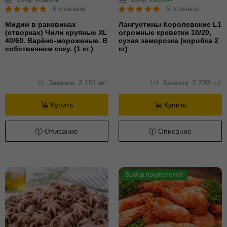
6 отзывов
6 отзывов
Мидии в раковинах
Лангустины Королевские L1
(створках) Чили крупные XL
огромные креветки 10/20,
40/60. Варёно-мороженые. В
сухая заморозка (коробка 2
собственном соку. (1 кг.)
кг)
Заказов: 2 191 шт.
Заказов: 1 799 шт.
Купить
Купить
Описание
Описание
Выбор покупателей