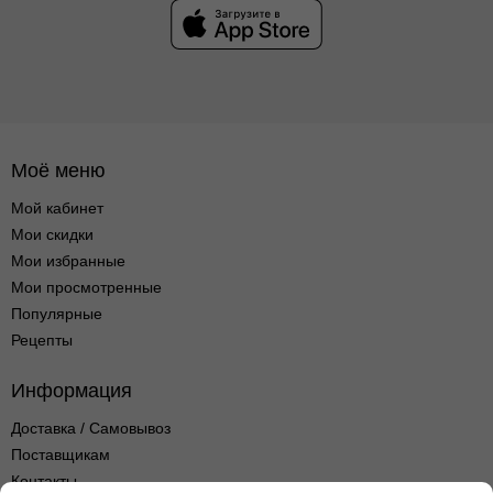
Моё меню
Мой кабинет
Мои скидки
Мои избранные
Мои просмотренные
Популярные
Рецепты
Информация
Доставка / Самовывоз
Поставщикам
Контакты