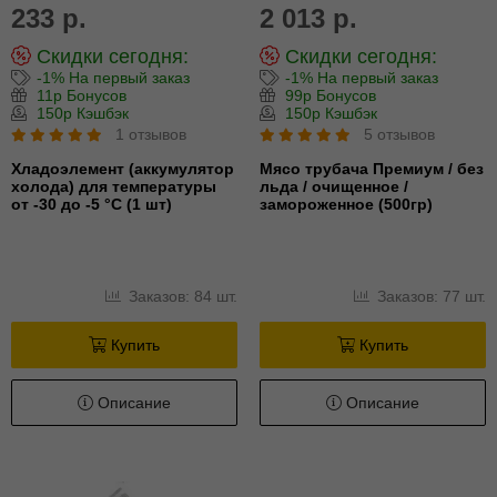
233 р.
2 013 р.
Скидки сегодня:
Скидки сегодня:
-1% На первый заказ
-1% На первый заказ
11р Бонусов
99р Бонусов
150р Кэшбэк
150р Кэшбэк
1 отзывов
5 отзывов
Хладоэлемент (аккумулятор
Мясо трубача Премиум / без
холода) для температуры
льда / очищенное /
от -30 до -5 °С (1 шт)
замороженное (500гр)
Заказов: 84 шт.
Заказов: 77 шт.
Купить
Купить
Описание
Описание