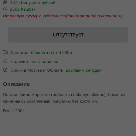
137р Бонусных рублей
150р Кэшбэк
Итоговую сумму с учётом скидок смотрите в корзине
Отсутствует
Доставка:
бесплатно от 8 000р
Наличие:
нет в наличии
Сроки в Москве и Области:
доставим сегодня
Описание
Состав: филе морского гребешка (Chlamys albidus), бекон из
свинины сырокопчёный, маслины без косточки.
Вес ~ 200г