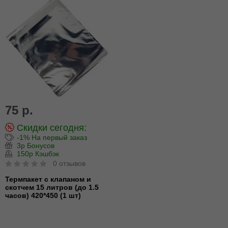
75 р.
Скидки сегодня:
-1% На первый заказ
3р Бонусов
150р Кэшбэк
0 отзывов
Термпакет с клапаном и
скотчем 15 литров (до 1.5
часов) 420*450 (1 шт)