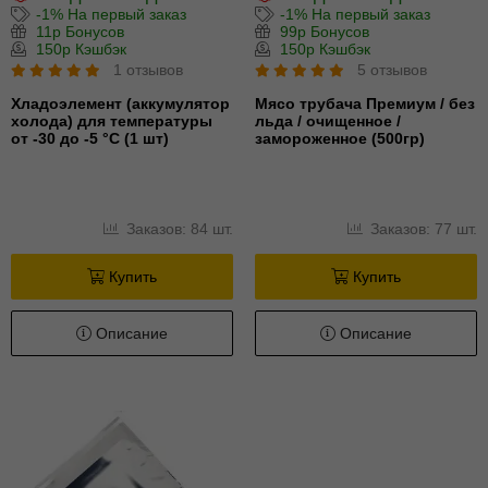
-1% На первый заказ
-1% На первый заказ
11р Бонусов
99р Бонусов
150р Кэшбэк
150р Кэшбэк
1 отзывов
5 отзывов
Хладоэлемент (аккумулятор
Мясо трубача Премиум / без
холода) для температуры
льда / очищенное /
от -30 до -5 °С (1 шт)
замороженное (500гр)
Заказов: 84 шт.
Заказов: 77 шт.
Купить
Купить
Описание
Описание