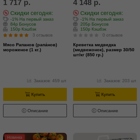
1 717 р.
4 148 р.
Скидки сегодня:
Скидки сегодня:
-1% На первый заказ
-1% На первый заказ
84р Бонусов
205р Бонусов
150р Кэшбэк
150р Кэшбэк
3 отзывов
0 отзывов
Мясо Рапанов (рапа́нов)
Креветка медведка
мороженое (1 кг.)
(медвежонок), размер 30/50
шт/кг (850 гр.)
Заказов: 459 шт.
Заказов: 203 шт.
Купить
Купить
Описание
Описание
Новинка