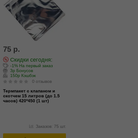
75 р.
Скидки сегодня:
-1% На первый заказ
3р Бонусов
150р Кэшбэк
0 отзывов
Термпакет с клапаном и
скотчем 15 литров (до 1.5
часов) 420*450 (1 шт)
Заказов: 75 шт.