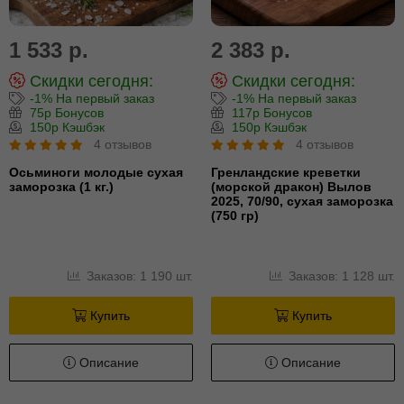
1 533 р.
2 383 р.
Скидки сегодня:
Скидки сегодня:
-1% На первый заказ
-1% На первый заказ
75р Бонусов
117р Бонусов
150р Кэшбэк
150р Кэшбэк
4 отзывов
4 отзывов
Осьминоги молодые сухая
Гренландские креветки
заморозка (1 кг.)
(морской дракон) Вылов
2025, 70/90, сухая заморозка
(750 гр)
Заказов: 1 190 шт.
Заказов: 1 128 шт.
Купить
Купить
Описание
Описание