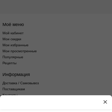
Моё меню
Мой кабинет
Мои скидки
Мои избранные
Мои просмотренные
Популярные
Рецепты
Информация
Доставка / Самовывоз
Поставщикам
Контакты
Оптовые продажи
Оферта сервиса