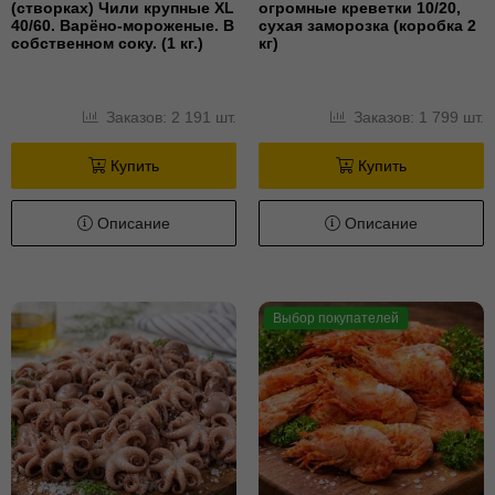
(створках) Чили крупные XL
огромные креветки 10/20,
40/60. Варёно-мороженые. В
сухая заморозка (коробка 2
собственном соку. (1 кг.)
кг)
Заказов: 2 191 шт.
Заказов: 1 799 шт.
Купить
Купить
Описание
Описание
Выбор покупателей