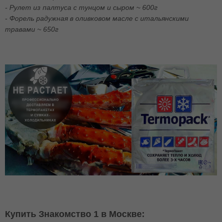
- Рулет из палтуса с тунцом и сыром ~ 600г
- Форель радужная в оливковом масле с итальянскими
травами ~ 650г
Купить Знакомство 1 в Москве: