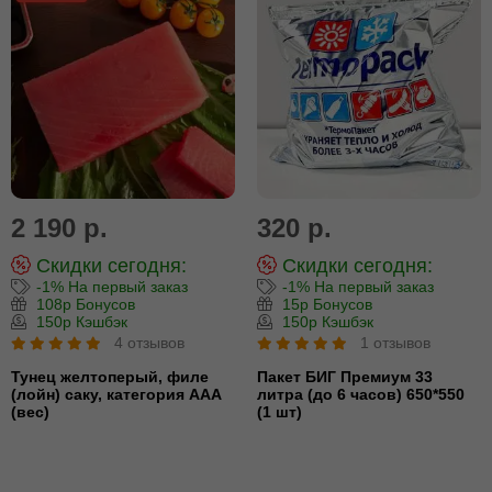
2 190 р.
320 р.
Скидки сегодня:
Скидки сегодня:
-1% На первый заказ
-1% На первый заказ
108р Бонусов
15р Бонусов
150р Кэшбэк
150р Кэшбэк
4 отзывов
1 отзывов
Тунец желтоперый, филе
Пакет БИГ Премиум 33
(лойн) cаку, категория ААА
литра (до 6 часов) 650*550
(вес)
(1 шт)