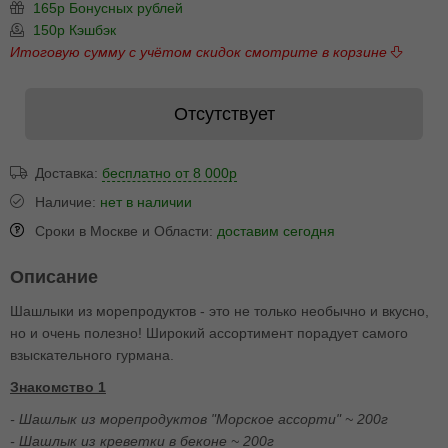
165р Бонусных рублей
150р Кэшбэк
Итоговую сумму с учётом скидок смотрите в корзине
Отсутствует
Доставка:
бесплатно от 8 000р
Наличие:
нет в наличии
Сроки в Москве и Области:
доставим сегодня
Описание
Шашлыки из морепродуктов - это не только необычно и вкусно,
но и очень полезно! Широкий ассортимент порадует самого
взыскательного гурмана.
Знакомство 1
- Шашлык из морепродуктов "Морское ассорти" ~ 200г
- Шашлык из креветки в беконе ~ 200г