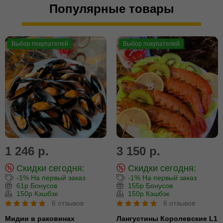
Популярные товары
Выбор покупателей
Выбор покупателей
1 246 р.
3 150 р.
Скидки сегодня:
Скидки сегодня:
-1% На первый заказ
-1% На первый заказ
61р Бонусов
155р Бонусов
150р Кэшбэк
150р Кэшбэк
6 отзывов
6 отзывов
Мидии в раковинах
Лангустины Королевские L1