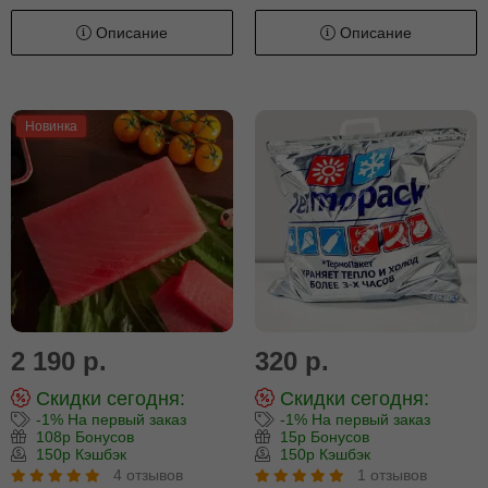
Описание
Описание
Новинка
2 190 р.
320 р.
Скидки сегодня:
Скидки сегодня:
-1% На первый заказ
-1% На первый заказ
108р Бонусов
15р Бонусов
150р Кэшбэк
150р Кэшбэк
4 отзывов
1 отзывов