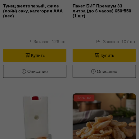
Тунец желтоперый, филе
Пакет БИГ Премиум 33
(лойн) cаку, категория ААА
литра (до 6 часов) 650*550
(вес)
(1 шт)
Заказов: 126 шт.
Заказов: 107 шт.
Купить
Купить
Описание
Описание
Новинка