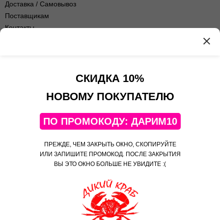
Доставка / Самовывоз
Поставщикам
Контакты
Оптовые продажи
Оферта сервиса
Политика
конфиденциальности
СКИДКА 10%
Контакты
НОВОМУ ПОКУПАТЕЛЮ
+7(495)108-52-06
ПО ПРОМОКОДУ: ДАРИМ10
Telegram
Яндекс Дзен
ПРЕЖДЕ, ЧЕМ ЗАКРЫТЬ ОКНО, СКОПИРУЙТЕ
Яндекс Коллекции
ИЛИ ЗАПИШИТЕ ПРОМОКОД. ПОСЛЕ ЗАКРЫТИЯ
ВЫ ЭТО ОКНО БОЛЬШЕ НЕ УВИДИТЕ :(