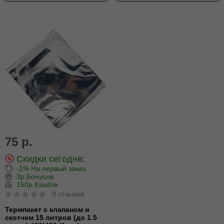
75 р.
Скидки сегодня:
-1% На первый заказ
3р Бонусов
150р Кэшбэк
0 отзывов
Термпакет с клапаном и
скотчем 15 литров (до 1.5