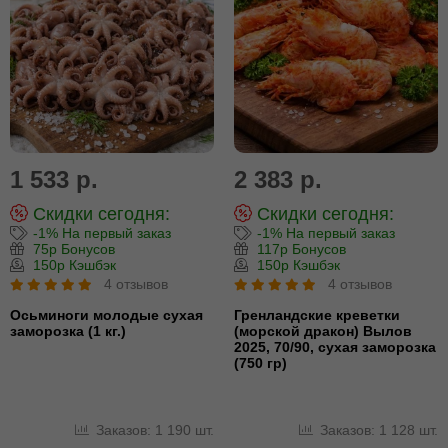
1 533 р.
2 383 р.
Скидки сегодня:
Скидки сегодня:
-1% На первый заказ
-1% На первый заказ
75р Бонусов
117р Бонусов
150р Кэшбэк
150р Кэшбэк
4 отзывов
4 отзывов
Осьминоги молодые сухая
Гренландские креветки
заморозка (1 кг.)
(морской дракон) Вылов
2025, 70/90, сухая заморозка
(750 гр)
Заказов: 1 190 шт.
Заказов: 1 128 шт.