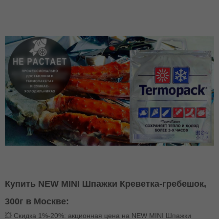
Купить NEW MINI Шпажки Креветка-гребешок,
300г в Москве:
💥 Скидка 1%-20%: акционная цена на NEW MINI Шпажки