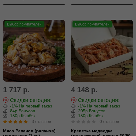
Выбор покупателей
Выбор покупателей
1 717 р.
4 148 р.
Скидки сегодня:
Скидки сегодня:
-1% На первый заказ
-1% На первый заказ
84р Бонусов
205р Бонусов
150р Кэшбэк
150р Кэшбэк
3 отзывов
0 отзывов
Мясо Рапанов (рапа́нов)
Креветка медведка
мороженое (1 кг.)
(медвежонок), размер 30/50