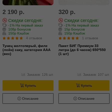
2 190 р.
320 р.
Скидки сегодня:
Скидки сегодня:
-1% На первый заказ
-1% На первый заказ
108р Бонусов
15р Бонусов
150р Кэшбэк
150р Кэшбэк
4 отзывов
1 отзывов
Тунец желтоперый, филе
Пакет БИГ Премиум 33
(лойн) cаку, категория ААА
литра (до 6 часов) 650*550
(вес)
(1 шт)
Заказов: 126 шт.
Заказов: 107 шт.
Купить
Купить
Описание
Описание