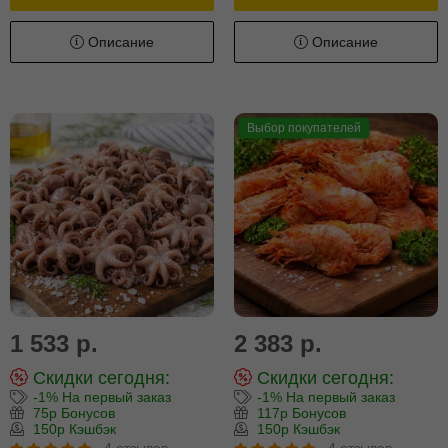
Описание
Описание
Выбор покупателей
1 533 р.
2 383 р.
Скидки сегодня:
Скидки сегодня:
-1% На первый заказ
-1% На первый заказ
75р Бонусов
117р Бонусов
150р Кэшбэк
150р Кэшбэк
4 отзывов
4 отзывов