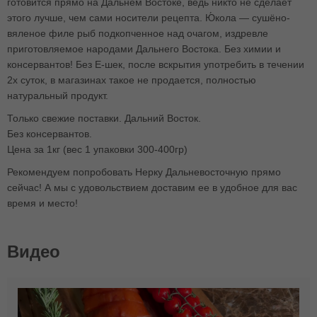
готовится прямо на Дальнем Востоке, ведь никто не сделает
этого лучше, чем сами носители рецепта. Ю́кола — сушёно-
вяленое филе рыб подкопченное над очагом, издревле
приготовляемое народами Дальнего Востока. Без химии и
консервантов! Без E-шек, после вскрытия употребить в течении
2х суток, в магазинах такое не продается, полностью
натуральный продукт.
Только свежие поставки. Дальний Восток.
Без консервантов.
Цена за 1кг (вес 1 упаковки 300-400гр)
Рекомендуем попробовать Нерку Дальневосточную прямо
сейчас! А мы с удовольствием доставим ее в удобное для вас
время и место!
Видео