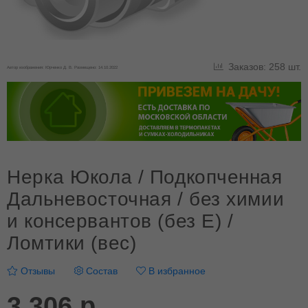
Заказов: 258 шт.
Автор изображения: Юрченко Д. В. Размещено: 14.10.2022
Нерка Юкола / Подкопченная
Дальневосточная / без химии
и консервантов (без E) /
Ломтики (вес)
Отзывы
Состав
В избранное
3 306 р.