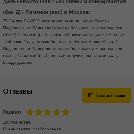
Дальневосточная / без химии и консервантов
(без E) / Ломтики (вес) в Москве:
💥 Скидка 1%-20%: акционная цена на Нерка Юкола /
Подкопченная Дальневосточная / без химии и консервантов
(без E) / Ломтики (вес), купите в Москве и получите 5% на счет
+150р кэшбэк, доставка бесплатно. Купите Нерка Юкола /
Подкопченная Дальневосточная / без химии и консервантов
(без E) / Ломтики (вес) сейчас и получите все скидки сразу!
Всегда дешево!
Отзывы
Написать отзыв
Ruslan
Достоинства
Очень свежая, слабосоленая.