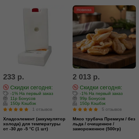
Новинка
233 р.
2 013 р.
Скидки сегодня:
Скидки сегодня:
-1% На первый заказ
-1% На первый заказ
11р Бонусов
99р Бонусов
150р Кэшбэк
150р Кэшбэк
1 отзывов
5 отзывов
Хладоэлемент (аккумулятор
Мясо трубача Премиум / без
холода) для температуры
льда / очищенное /
от -30 до -5 °С (1 шт)
замороженное (500гр)