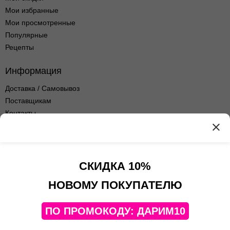
Мои избранные
Мои просмотренные
Популярные
Рецепты
Информация
Доставка / Самовывоз
Поставщикам
Контакты
Оптовые продажи
Оферта сервиса
Политика
конфиденциальности
СКИДКА 10%
Контакты
НОВОМУ ПОКУПАТЕЛЮ
+7(495)108-52-06
ПО ПРОМОКОДУ: ДАРИМ10
Telegram
Яндекс Дзен