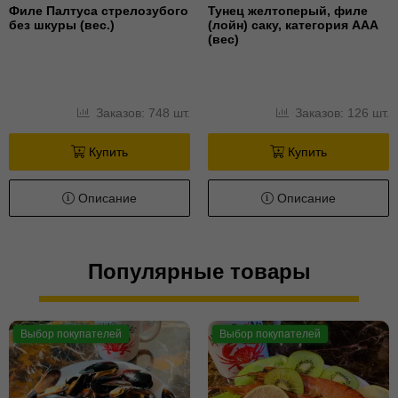
Филе Палтуса стрелозубого
Тунец желтоперый, филе
без шкуры (вес.)
(лойн) cаку, категория ААА
(вес)
Заказов: 748 шт.
Заказов: 126 шт.
Купить
Купить
Описание
Описание
Популярные товары
Выбор покупателей
Выбор покупателей