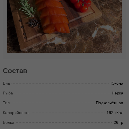
Состав
Вид
Юкола
Рыба
Нерка
Тип
Подкопчённая
Калорийность
192 кКал
Белки
26 гр