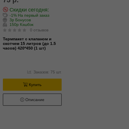
Скидки сегодня:
-1% На первый заказ
3р Бонусов
150р Кэшбэк
0 отзывов
Термпакет с клапаном и
скотчем 15 литров (до 1.5
часов) 420*450 (1 шт)
Заказов: 75 шт.
Купить
Описание