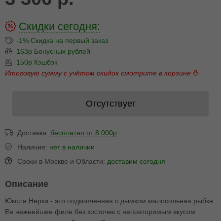
Скидки сегодня:
-1% Скидка на первый заказ
163р Бонусных рублей
150р Кэшбэк
Итоговую сумму с учётом скидок смотрите в корзине
Отсутствует
Доставка:
бесплатно от 8 000р
Наличие:
нет в наличии
Сроки в Москве и Области:
доставим сегодня
Описание
Юкола Нерки - это подкопченная с дымком малосольная рыбка.
Ее нежнейшее филе без косточек с неповторимым вкусом