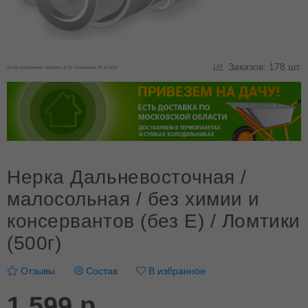
Заказов: 178 шт.
Автор изображения: Юрченко Д. В. Размещено: 01.11.2022
Нерка Дальневосточная /
малосольная / без химии и
консервантов (без E) / Ломтики
(500г)
Отзывы
Состав
В избранное
1 599 р.