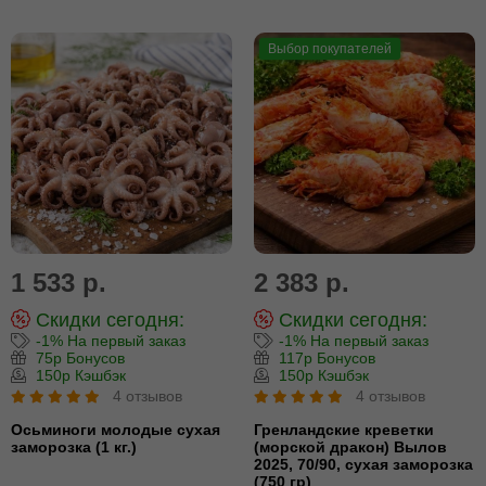
Выбор покупателей
1 533 р.
2 383 р.
Скидки сегодня:
Скидки сегодня:
-1% На первый заказ
-1% На первый заказ
75р Бонусов
117р Бонусов
150р Кэшбэк
150р Кэшбэк
4 отзывов
4 отзывов
Осьминоги молодые сухая
Гренландские креветки
заморозка (1 кг.)
(морской дракон) Вылов
2025, 70/90, сухая заморозка
(750 гр)