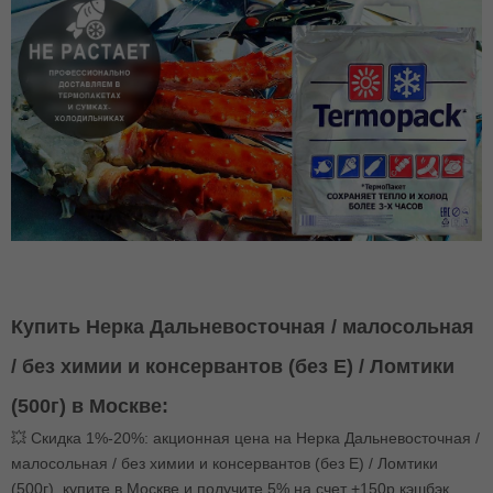
Купить Нерка Дальневосточная / малосольная
/ без химии и консервантов (без E) / Ломтики
(500г) в Москве:
💥 Скидка 1%-20%: акционная цена на Нерка Дальневосточная /
малосольная / без химии и консервантов (без E) / Ломтики
(500г), купите в Москве и получите 5% на счет +150р кэшбэк,