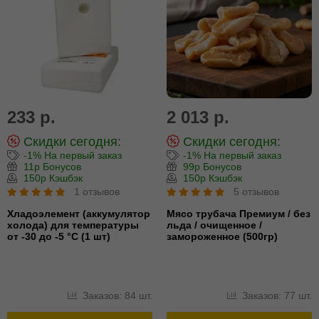
233 р.
2 013 р.
Скидки сегодня:
Скидки сегодня:
-1% На первый заказ
-1% На первый заказ
11р Бонусов
99р Бонусов
150р Кэшбэк
150р Кэшбэк
1 отзывов
5 отзывов
Хладоэлемент (аккумулятор
Мясо трубача Премиум / без
холода) для температуры
льда / очищенное /
от -30 до -5 °С (1 шт)
замороженное (500гр)
Заказов: 84 шт.
Заказов: 77 шт.