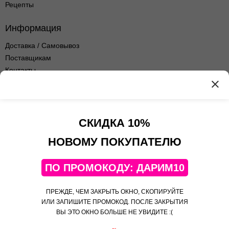
Рецепты
Информация
Доставка / Самовывоз
Поставщикам
Контакты
Оптовые продажи
Оферта сервиса
Политика
конфиденциальности
СКИДКА 10%
Контакты
НОВОМУ ПОКУПАТЕЛЮ
+7(495)108-52-06
ПО ПРОМОКОДУ: ДАРИМ10
Telegram
Яндекс Дзен
ПРЕЖДЕ, ЧЕМ ЗАКРЫТЬ ОКНО, СКОПИРУЙТЕ
Яндекс Коллекции
ИЛИ ЗАПИШИТЕ ПРОМОКОД. ПОСЛЕ ЗАКРЫТИЯ
ВЫ ЭТО ОКНО БОЛЬШЕ НЕ УВИДИТЕ :(