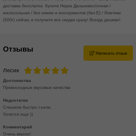
доставка бесплатно. Купите Нерка Дальневосточная /
малосольная / без химии и консервантов (без E) / Ломтики
(500г) сейчас и получите все скидки сразу! Всегда дешево!
Отзывы
Написать отзыв
Лесик
Достоинства
Превосходные вкусовые качества
Недостатки
Слишком быстро съели,
Хочется еще ))
Комментарий
Очень вкусно!