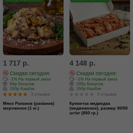
1 717 р.
4 148 р.
Скидки сегодня:
Скидки сегодня:
-1% На первый заказ
-1% На первый заказ
84р Бонусов
205р Бонусов
150р Кэшбэк
150р Кэшбэк
3 отзывов
0 отзывов
Мясо Рапанов (рапа́нов)
Креветка медведка
мороженое (1 кг.)
(медвежонок), размер 30/50
шт/кг (850 гр.)