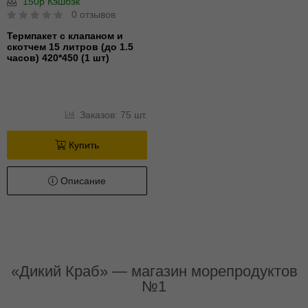
150р Кэшбэк
0 отзывов
Термпакет с клапаном и
скотчем 15 литров (до 1.5
часов) 420*450 (1 шт)
Заказов: 75 шт.
Купить
Описание
«Дикий Краб» — магазин морепродуктов
№1