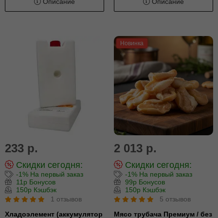
Описание
Описание
Новинка
233 р.
2 013 р.
Скидки сегодня:
Скидки сегодня:
-1% На первый заказ
-1% На первый заказ
11р Бонусов
99р Бонусов
150р Кэшбэк
150р Кэшбэк
1 отзывов
5 отзывов
Хладоэлемент (аккумулятор
Мясо трубача Премиум / без