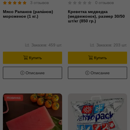
3 отзывов
0 отзывов
Мясо Рапанов (рапа́нов)
Креветка медведка
мороженое (1 кг.)
(медвежонок), размер 30/50
шт/кг (850 гр.)
Заказов: 459 шт.
Заказов: 203 шт.
Купить
Купить
Описание
Описание
Новинка