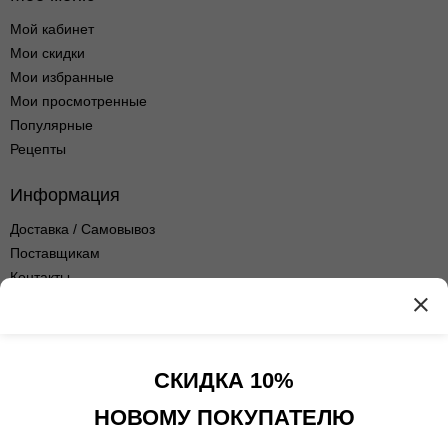
Мой кабинет
Мои скидки
Мои избранные
Мои просмотренные
Популярные
Рецепты
Информация
Доставка / Самовывоз
Поставщикам
Контакты
Оптовые продажи
Оферта сервиса
Политика
конфиденциальности
СКИДКА 10%
Контакты
НОВОМУ ПОКУПАТЕЛЮ
+7(495)108-52-06