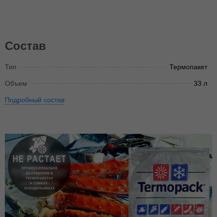
Состав
Тип
Термопакет
Объем
33 л
Подробный состав