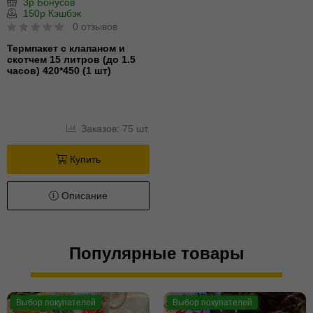
3р Бонусов
150р Кэшбэк
0 отзывов
Термпакет с клапаном и
скотчем 15 литров (до 1.5
часов) 420*450 (1 шт)
Заказов: 75 шт.
Купить
Описание
Популярные товары
Выбор покупателей
Выбор покупателей