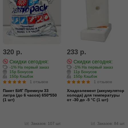
320 р.
233 р.
Скидки сегодня:
Скидки сегодня:
-1% На первый заказ
-1% На первый заказ
15р Бонусов
11р Бонусов
150р Кэшбэк
150р Кэшбэк
1 отзывов
1 отзывов
Пакет БИГ Премиум 33
Хладоэлемент (аккумулятор
литра (до 6 часов) 650*550
холода) для температуры
(1 шт)
от -30 до -5 °С (1 шт)
Заказов: 107 шт.
Заказов: 84 шт.