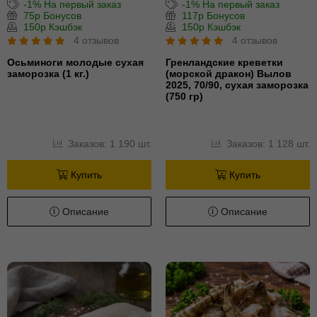
-1% На первый заказ
-1% На первый заказ
75р Бонусов
117р Бонусов
150р Кэшбэк
150р Кэшбэк
4 отзывов
4 отзывов
Осьминоги молодые сухая
Гренландские креветки
заморозка (1 кг.)
(морской дракон) Вылов
2025, 70/90, сухая заморозка
(750 гр)
Заказов: 1 190 шт.
Заказов: 1 128 шт.
Купить
Купить
Описание
Описание