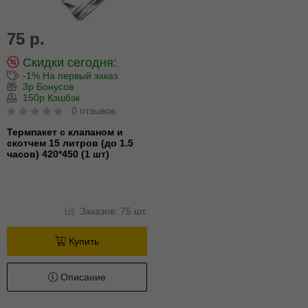
75 р.
Скидки сегодня:
-1% На первый заказ
3р Бонусов
150р Кэшбэк
0 отзывов
Термпакет с клапаном и
скотчем 15 литров (до 1.5
часов) 420*450 (1 шт)
Заказов: 75 шт.
Купить
Описание