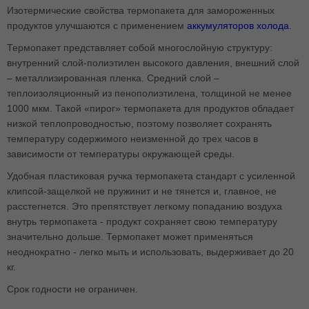
Изотермические свойства термопакета для замороженных
продуктов улучшаются с применением
аккумуляторов холода
.
Термопакет представляет собой многослойную структуру:
внутренний слой-полиэтилен высокого давления, внешний слой
– металлизированная пленка. Средний слой –
теплоизоляционный из пенополиэтилена, толщиной не менее
1000 мкм. Такой «пирог» термопакета для продуктов обладает
низкой теплопроводностью, поэтому позволяет сохранять
температуру содержимого неизменной до трех часов в
зависимости от температуры окружающей среды.
Удобная пластиковая ручка термопакета стандарт с усиленной
клипсой-защелкой не пружинит и не тянется и, главное, не
расстегнется. Это препятствует легкому попаданию воздуха
внутрь термопакета - продукт сохраняет свою температуру
значительно дольше. Термопакет может применяться
неоднократно - легко мыть и использовать, выдерживает до 20
кг.
Срок годности не ограничен.