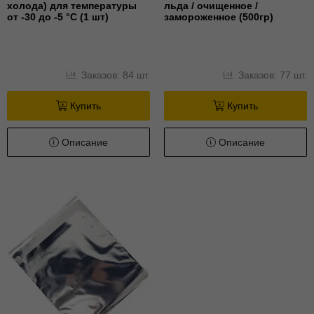
холода) для температуры
льда / очищенное /
от -30 до -5 °С (1 шт)
замороженное (500гр)
Заказов: 84 шт.
Заказов: 77 шт.
Купить
Купить
Описание
Описание