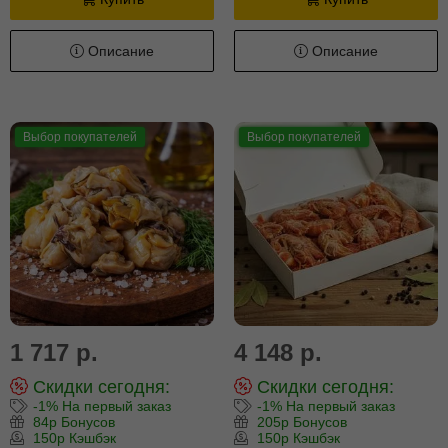
Описание
Описание
Выбор покупателей
Выбор покупателей
1 717 р.
4 148 р.
Скидки сегодня:
Скидки сегодня:
-1% На первый заказ
-1% На первый заказ
84р Бонусов
205р Бонусов
150р Кэшбэк
150р Кэшбэк