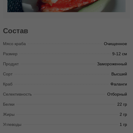
Состав
Мясо краба
Очищенное
Размер
9-12 см
Продукт
Замороженный
Сорт
Высший
Краб
Фаланги
Селективность
Отборный
Белки
22 гр
Жиры
2 гр
Углеводы
1 гр