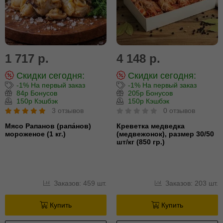
1 717 р.
4 148 р.
Скидки сегодня:
Скидки сегодня:
-1% На первый заказ
-1% На первый заказ
84р Бонусов
205р Бонусов
150р Кэшбэк
150р Кэшбэк
3 отзывов
0 отзывов
Мясо Рапанов (рапа́нов)
Креветка медведка
мороженое (1 кг.)
(медвежонок), размер 30/50
шт/кг (850 гр.)
Заказов: 459 шт.
Заказов: 203 шт.
Купить
Купить