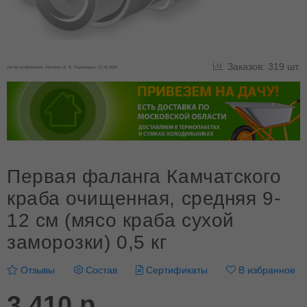
Заказов: 319 шт.
Автор изображения: Юрченко Д. В. Размещено: 27.05.2020
Первая фаланга Камчатского
краба очищенная, средняя 9-
12 см (мясо краба сухой
заморозки) 0,5 кг
Отзывы
Состав
Сертификаты
В избранное
3 410 р.