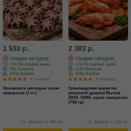
1 533 р.
2 383 р.
Скидки сегодня:
Скидки сегодня:
-1% На первый заказ
-1% На первый заказ
75р Бонусов
117р Бонусов
150р Кэшбэк
150р Кэшбэк
4 отзывов
4 отзывов
Осьминоги молодые сухая
Гренландские креветки
заморозка (1 кг.)
(морской дракон) Вылов
2025, 70/90, сухая заморозка
(750 гр)
Заказов: 1 190 шт.
Заказов: 1 128 шт.