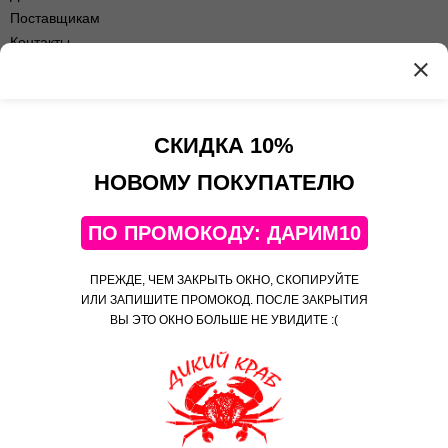
Поставщикам
Контакты
Оптовые продажи
Оферта сервиса
Политика
конфиденциальности
СКИДКА 10%
Контакты
НОВОМУ ПОКУПАТЕЛЮ
+7(495)108-52-06
ПО ПРОМОКОДУ: ДАРИМ10
Telegram
Яндекс Дзен
ПРЕЖДЕ, ЧЕМ ЗАКРЫТЬ ОКНО, СКОПИРУЙТЕ
Яндекс Коллекции
ИЛИ ЗАПИШИТЕ ПРОМОКОД. ПОСЛЕ ЗАКРЫТИЯ
ВЫ ЭТО ОКНО БОЛЬШЕ НЕ УВИДИТЕ :(