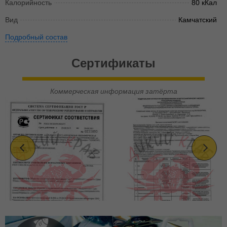
Калорийность
80 кКал
Вид
Камчатский
Подробный состав
Сертификаты
Коммерческая информация затёрта