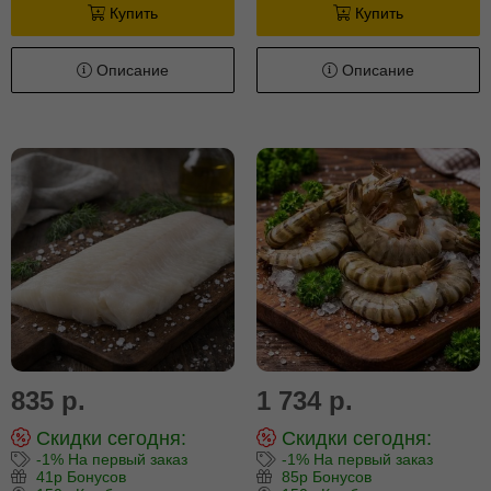
Купить
Купить
Описание
Описание
835 р.
1 734 р.
Скидки сегодня:
Скидки сегодня:
-1% На первый заказ
-1% На первый заказ
41р Бонусов
85р Бонусов