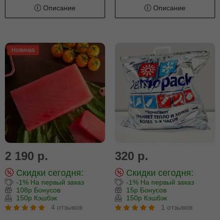
Описание
Описание
Новинка
2 190 р.
320 р.
Скидки сегодня:
Скидки сегодня:
-1% На первый заказ
-1% На первый заказ
108р Бонусов
15р Бонусов
150р Кэшбэк
150р Кэшбэк
4 отзывов
1 отзывов