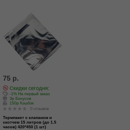
75 р.
Скидки сегодня:
-1% На первый заказ
3р Бонусов
150р Кэшбэк
0 отзывов
Термпакет с клапаном и
скотчем 15 литров (до 1.5
часов) 420*450 (1 шт)