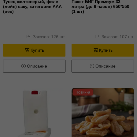
Тунец желтоперый, филе
Пакет БИГ Премиум 33
(лойн) cаку, категория ААА
литра (до 6 часов) 650*550
(вес)
(1 шт)
Заказов: 126 шт.
Заказов: 107 шт.
Купить
Купить
Описание
Описание
Новинка