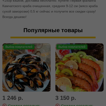
+150р кэшбэк, доставка бесплатно. Купите Первая фаланга
Камчатского краба очищенная, средняя 9-12 см (мясо краба
сухой заморозки) 0,5 кг сейчас и получите все скидки сразу!
Всегда дешево!
Популярные товары
Выбор покупателей
Выбор покупателей
1 246 р.
3 150 р.
Скидки сегодня:
Скидки сегодня: