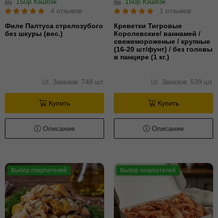
150р Кэшбэк
150р Кэшбэк
4 отзывов
1 отзывов
Филе Палтуса стрелозубого
Креветки Тигровые
без шкуры (вес.)
Королевские/ ваннамей /
свежемороженые / крупные
(16-20 шт/фунт) / без головы
в панцире (1 кг.)
Заказов: 748 шт.
Заказов: 539 шт.
Купить
Купить
Описание
Описание
Выбор покупателей
Выбор покупателей