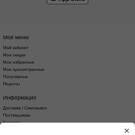
Моё меню
Мой кабинет
Мои скидки
Мои избранные
Мои просмотренные
Популярные
Рецепты
Информация
Доставка / Самовывоз
Поставщикам
Контакты
Оптовые продажи