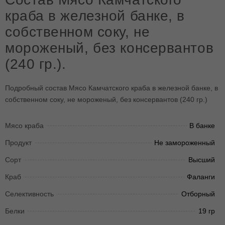
краба в железной банке, в
собственном соку, не
мороженый, без консервантов
(240 гр.).
Подробный состав Мясо Камчатского краба в железной банке, в
собственном соку, не мороженый, без консервантов (240 гр.)
Мясо краба
В банке
Продукт
Не замороженный
Сорт
Высший
Краб
Фаланги
Селективность
Отборный
Белки
19 гр