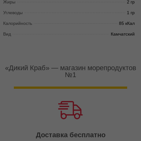
Жиры
2 гр
Углеводы
1 гр
Калорийность
85 кКал
Вид
Камчатский
«Дикий Краб» — магазин морепродуктов
№1
Доставка бесплатно