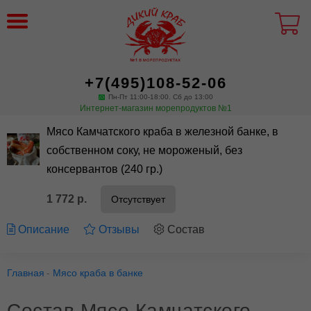
+7(495)108-52-06
Пн-Пт 11:00-18:00. Сб до 13:00
Интернет-магазин морепродуктов №1
Мясо Камчатского краба в железной банке, в
собственном соку, не мороженый, без
консервантов (240 гр.)
1 772 р.
Отсутствует
Описание
Отзывы
Состав
Главная
Мясо краба в банке
Состав Мясо Камчатского