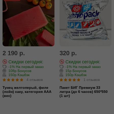
2 190 р.
320 р.
Скидки сегодня:
Скидки сегодня:
-1% На первый заказ
-1% На первый заказ
108р Бонусов
15р Бонусов
150р Кэшбэк
150р Кэшбэк
4 отзывов
1 отзывов
Тунец желтоперый, филе
Пакет БИГ Премиум 33
(лойн) cаку, категория ААА
литра (до 6 часов) 650*550
(вес)
(1 шт)