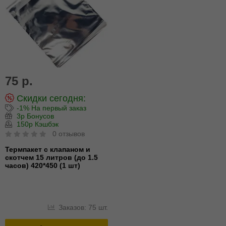
75 р.
Скидки сегодня:
-1% На первый заказ
3р Бонусов
150р Кэшбэк
0 отзывов
Термпакет с клапаном и
скотчем 15 литров (до 1.5
часов) 420*450 (1 шт)
Заказов: 75 шт.