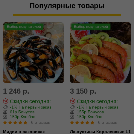
Популярные товары
Выбор покупателей
Выбор покупателей
1 246 р.
3 150 р.
Скидки сегодня:
Скидки сегодня:
-1% На первый заказ
-1% На первый заказ
61р Бонусов
155р Бонусов
150р Кэшбэк
150р Кэшбэк
6 отзывов
6 отзывов
Мидии в раковинах
Лангустины Королевские L1