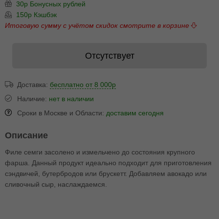
30р Бонусных рублей
150р Кэшбэк
Итоговую сумму с учётом скидок смотрите в корзине
Отсутствует
Доставка:
бесплатно от 8 000р
Наличие:
нет в наличии
Сроки в Москве и Области:
доставим сегодня
Описание
Филе семги засолено и измельчено до состояния крупного
фарша. Данный продукт идеально подходит для приготовления
сэндвичей, бутербродов или брускетт. Добавляем авокадо или
сливочный сыр, наслаждаемся.