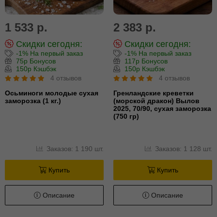
1 533 р.
2 383 р.
Скидки сегодня:
Скидки сегодня:
-1% На первый заказ
-1% На первый заказ
75р Бонусов
117р Бонусов
150р Кэшбэк
150р Кэшбэк
4 отзывов
4 отзывов
Осьминоги молодые сухая
Гренландские креветки
заморозка (1 кг.)
(морской дракон) Вылов
2025, 70/90, сухая заморозка
(750 гр)
Заказов: 1 190 шт.
Заказов: 1 128 шт.
Купить
Купить
Описание
Описание