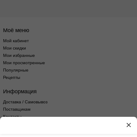
Моё меню
Мой кабинет
Мои скидки
Мои избранные
Мои просмотренные
Популярные
Рецепты
Информация
Доставка / Самовывоз
Поставщикам
Контакты
Оптовые продажи
Оферта сервиса