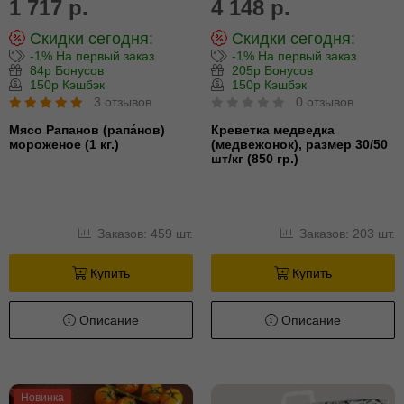
1 717 р.
4 148 р.
Скидки сегодня:
Скидки сегодня:
-1% На первый заказ
-1% На первый заказ
84р Бонусов
205р Бонусов
150р Кэшбэк
150р Кэшбэк
3 отзывов
0 отзывов
Мясо Рапанов (рапа́нов)
Креветка медведка
мороженое (1 кг.)
(медвежонок), размер 30/50
шт/кг (850 гр.)
Заказов: 459 шт.
Заказов: 203 шт.
Купить
Купить
Описание
Описание
Новинка