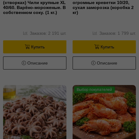
(створках) Чили крупные XL
огромные креветки 10/20,
40/60. Варёно-мороженые. В
сухая заморозка (коробка 2
собственном соку. (1 кг.)
кг)
Заказов: 2 191 шт.
Заказов: 1 799 шт.
Купить
Купить
Описание
Описание
Выбор покупателей