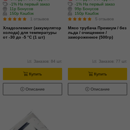
-1% На первый заказ
-1% На первый заказ
11р Бонусов
99р Бонусов
150р Кэшбэк
150р Кэшбэк
1 отзывов
5 отзывов
Хладоэлемент (аккумулятор
Мясо трубача Премиум / без
холода) для температуры
льда / очищенное /
от -30 до -5 °С (1 шт)
замороженное (500гр)
Заказов: 84 шт.
Заказов: 77 шт.
Купить
Купить
Описание
Описание