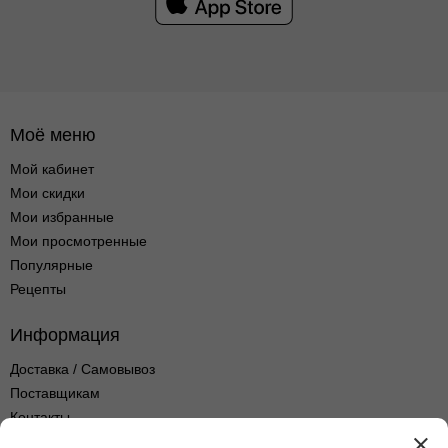
Моё меню
Мой кабинет
Мои скидки
Мои избранные
Мои просмотренные
Популярные
Рецепты
Информация
Доставка / Самовывоз
Поставщикам
Контакты
Оптовые продажи