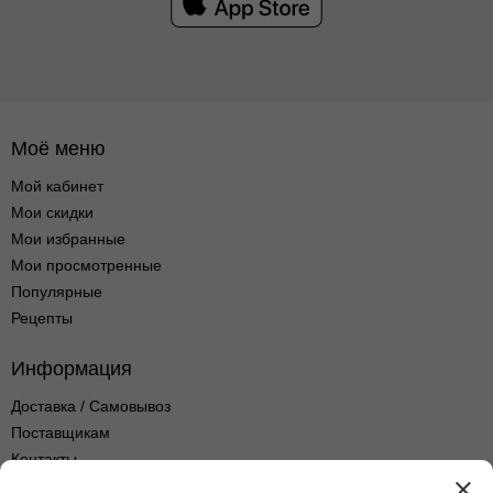
Моё меню
Мой кабинет
Мои скидки
Мои избранные
Мои просмотренные
Популярные
Рецепты
Информация
Доставка / Самовывоз
Поставщикам
Контакты
Оптовые продажи