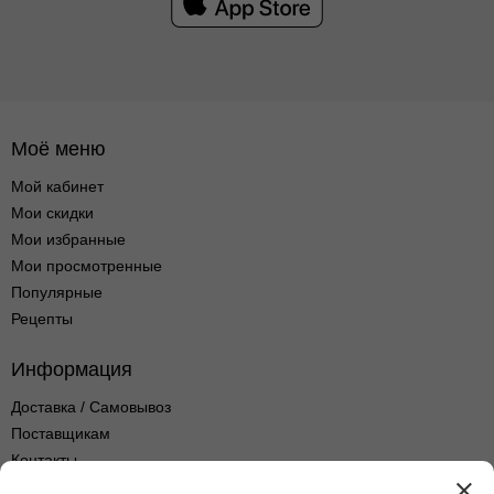
Моё меню
Мой кабинет
Мои скидки
Мои избранные
Мои просмотренные
Популярные
Рецепты
Информация
Доставка / Самовывоз
Поставщикам
Контакты
Оптовые продажи