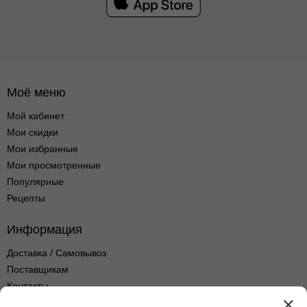
Моё меню
Мой кабинет
Мои скидки
Мои избранные
Мои просмотренные
Популярные
Рецепты
Информация
Доставка / Самовывоз
Поставщикам
Контакты
Оптовые продажи