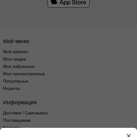
Моё меню
Мой кабинет
Мои скидки
Мои избранные
Мои просмотренные
Популярные
Рецепты
Информация
Доставка / Самовывоз
Поставщикам
Контакты
Оптовые продажи