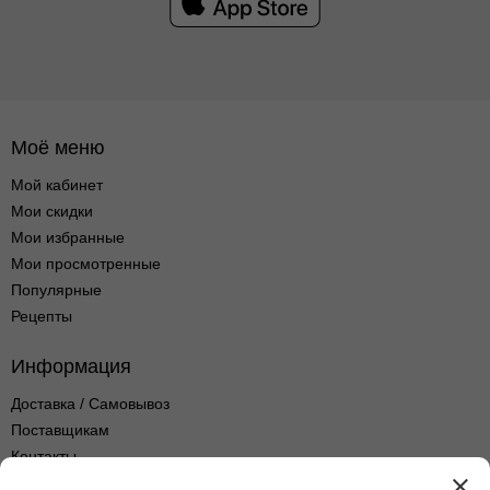
Моё меню
Мой кабинет
Мои скидки
Мои избранные
Мои просмотренные
Популярные
Рецепты
Информация
Доставка / Самовывоз
Поставщикам
Контакты
Оптовые продажи