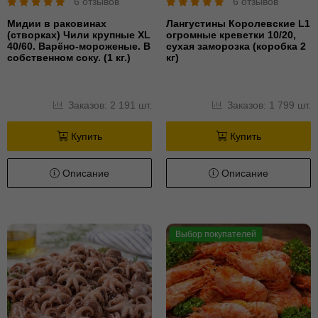
6 отзывов
6 отзывов
Мидии в раковинах
Лангустины Королевские L1
(створках) Чили крупные XL
огромные креветки 10/20,
40/60. Варёно-мороженые. В
сухая заморозка (коробка 2
собственном соку. (1 кг.)
кг)
Заказов: 2 191 шт.
Заказов: 1 799 шт.
Купить
Купить
Описание
Описание
Выбор покупателей