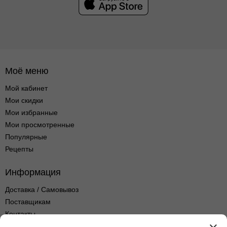
Моё меню
Мой кабинет
Мои скидки
Мои избранные
Мои просмотренные
Популярные
Рецепты
Информация
Доставка / Самовывоз
Поставщикам
Контакты
Оптовые продажи