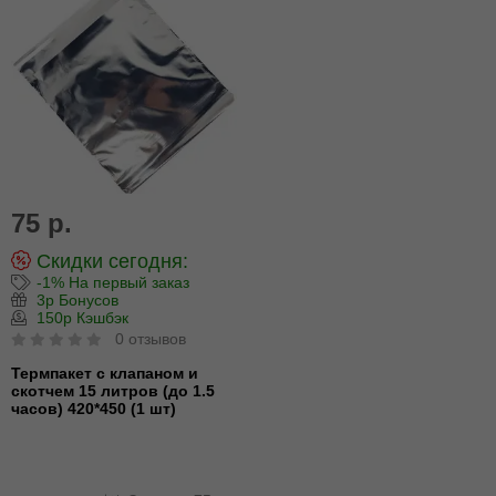
75 р.
Скидки сегодня:
-1% На первый заказ
3р Бонусов
150р Кэшбэк
0 отзывов
Термпакет с клапаном и
скотчем 15 литров (до 1.5
часов) 420*450 (1 шт)