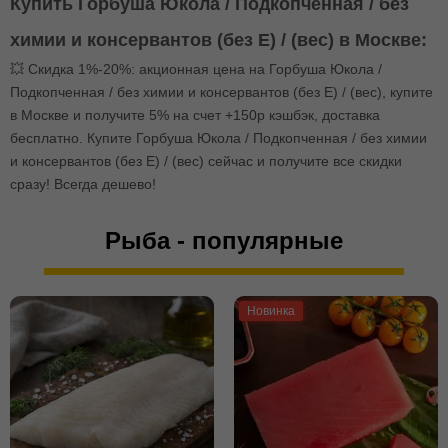
Купить Горбуша Юкола / Подкопченная / без
химии и консервантов (без E) / (вес) в Москве:
💥 Скидка 1%-20%: акционная цена на Горбуша Юкола /
Подкопченная / без химии и консервантов (без E) / (вес), купите
в Москве и получите 5% на счет +150р кэшбэк, доставка
бесплатно. Купите Горбуша Юкола / Подкопченная / без химии
и консервантов (без E) / (вес) сейчас и получите все скидки
сразу! Всегда дешево!
Рыба - популярные
Новинка