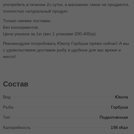
употребить в течении 2х суток, в магазинах такое не продается,
полностью натуральный продукт.
Только свежие поставки.
Без консервантов.
Цена указана за 1кг (вес 1 упаковки 200-400гр)
Рекомендуем попробовать Юколу Горбуши прямо сейчас! А мы
с удовольствием доставим рыбу в удобное для вас время и
место!
Состав
Вид
Юкола
Рыба
Горбуша
Тип
Подкопчённая
Калорийность
198 кКал