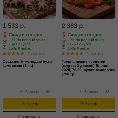
1 533 р.
2 383 р.
Скидки сегодня:
Скидки сегодня:
-1% На первый заказ
-1% На первый заказ
75р Бонусов
117р Бонусов
150р Кэшбэк
150р Кэшбэк
4 отзывов
4 отзывов
Осьминоги молодые сухая
Гренландские креветки
заморозка (1 кг.)
(морской дракон) Вылов
2025, 70/90, сухая заморозка
(750 гр)
Заказов: 1 190 шт.
Заказов: 1 128 шт.
Купить
Купить
Описание
Описание