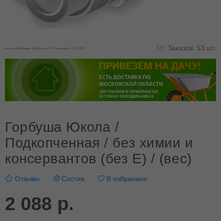
Заказов: 53 шт.
Автор изображения: Юрченко Д. В. Размещено: 11.07.2024
Горбуша Юкола /
Подкопченная / без химии и
консервантов (без E) / (вес)
Отзывы
Состав
В избранное
2 088 р.