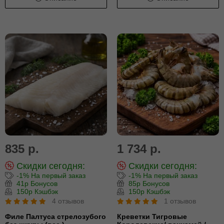
835 р.
1 734 р.
Скидки сегодня:
Скидки сегодня:
-1% На первый заказ
-1% На первый заказ
41р Бонусов
85р Бонусов
150р Кэшбэк
150р Кэшбэк
4 отзывов
1 отзывов
Филе Палтуса стрелозубого
Креветки Тигровые