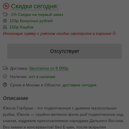
Скидки сегодня:
-1% Скидка на первый заказ
103р Бонусных рублей
150р Кэшбэк
Итоговую сумму с учётом скидок смотрите в корзине
Отсутствует
Доставка:
бесплатно от 8 000р
Наличие:
нет в наличии
Сроки в Москве и Области:
доставим сегодня
Описание
Юкола Горбуши - это подкопченная с дымком малосольная
рыбка. Ю́кола — сушёно-вяленое филе рыб подкопченное над
очагом, издревле приготовляемое народами Дальнего Востока.
Без химии и консервантов! Без E-шек, после вскрытия