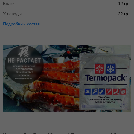
Белки
12 гр
Углеводы
22 гр
Подробный состав