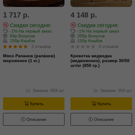
1 717 р.
4 148 р.
Скидки сегодня:
Скидки сегодня:
-1% На первый заказ
-1% На первый заказ
84р Бонусов
205р Бонусов
150р Кэшбэк
150р Кэшбэк
3 отзывов
0 отзывов
Мясо Рапанов (рапа́нов)
Креветка медведка
мороженое (1 кг.)
(медвежонок), размер 30/50
шт/кг (850 гр.)
Заказов: 459 шт.
Заказов: 203 шт.
Купить
Купить
Описание
Описание