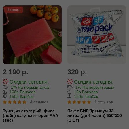
Новинка
2 190 р.
320 р.
Скидки сегодня:
Скидки сегодня:
-1% На первый заказ
-1% На первый заказ
108р Бонусов
15р Бонусов
150р Кэшбэк
150р Кэшбэк
4 отзывов
1 отзывов
Тунец желтоперый, филе
Пакет БИГ Премиум 33
(лойн) cаку, категория ААА
литра (до 6 часов) 650*550
(вес)
(1 шт)