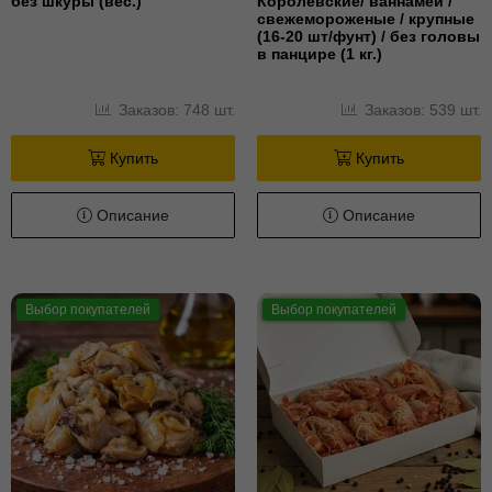
без шкуры (вес.)
Королевские/ ваннамей /
свежемороженые / крупные
(16-20 шт/фунт) / без головы
в панцире (1 кг.)
Заказов: 748 шт.
Заказов: 539 шт.
Купить
Купить
Описание
Описание
Выбор покупателей
Выбор покупателей